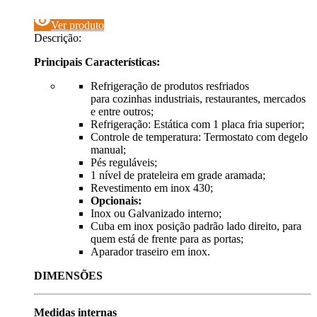
visibility
Ver produto
Descrição:
Principais Características:
Refrigeração de produtos resfriados
para cozinhas industriais, restaurantes, mercados
e entre outros;
Refrigeração: Estática com 1 placa fria superior;
Controle de temperatura: Termostato com degelo
manual;
Pés reguláveis;
1 nível de prateleira em grade aramada;
Revestimento em inox 430;
Opcionais:
Inox ou Galvanizado interno;
Cuba em inox posição padrão lado direito, para
quem está de frente para as portas;
Aparador traseiro em inox.
DIMENSÕES
Medidas internas