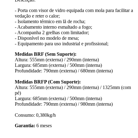
- Porta com visor de vidro equipada com mola para facilitar a
vedação e reter o calor;
- Isolamento térmico em lã de rocha;
- Acabamento interno esmaltado a fogo;
- Acompanha 2 grelhas com limitador;
- Disponível no modelo de mesa;
- Equipamento para uso industrial e profissional;
Medidas BRF (Sem Suporte):
Altura: 555mm (externa) / 290mm (interna)
Largura: 685mm (externa) / 500mm (interna)
Profundidade: 790mm (externa) / 680mm (interna)
Medidas BRFP (Com Suporte):
Altura: 555mm (externa) / 290mm (interna) / 1325mm (com
pé)
Largura: 685mm (externa) / 500mm (interna)
Profundidade: 790mm (externa) / 980mm (interna)
Consumo: 0,380kg/h
Garantia:
6 meses