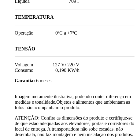
Líquida 709 l
TEMPERATURA
Operação 0ºC a +7ºC
TENSÃO
Voltagem 127 V/ 220 V
Consumo 0,190 KW/h
Garantia:
6 meses
Imagem meramente ilustrativa, podendo conter diferença em
medidas e tonalidade.Objetos e alimentos que ambientam as
fotos não acompanham o produto.
ATENÇÃO: Confira as dimensões do produto e certifique-se
de que estão adequadas aos elevadores, portas e corredores do
local de entrega. A transportadora não sobe escadas, não
desembala, não faz montagem e nem instalação dos produtos.