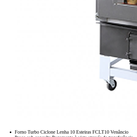
Forno Turbo Ciclone Lenha 10 Esteiras FCLT10 Venâncio