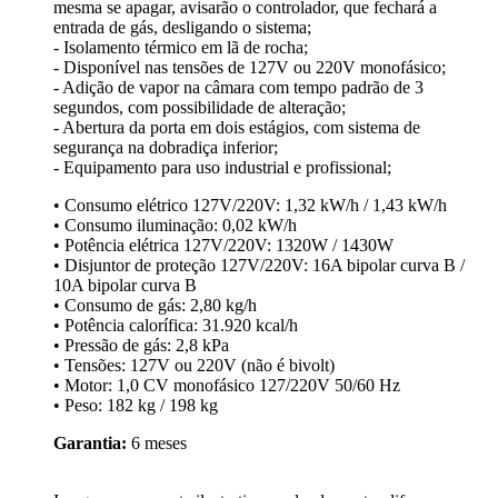
mesma se apagar, avisarão o controlador, que fechará a
entrada de gás, desligando o sistema;
- Isolamento térmico em lã de rocha;
- Disponível nas tensões de 127V ou 220V monofásico;
- Adição de vapor na câmara com tempo padrão de 3
segundos, com possibilidade de alteração;
- Abertura da porta em dois estágios, com sistema de
segurança na dobradiça inferior;
- Equipamento para uso industrial e profissional;
• Consumo elétrico 127V/220V: 1,32 kW/h / 1,43 kW/h
• Consumo iluminação: 0,02 kW/h
• Potência elétrica 127V/220V: 1320W / 1430W
• Disjuntor de proteção 127V/220V: 16A bipolar curva B /
10A bipolar curva B
• Consumo de gás: 2,80 kg/h
• Potência calorífica: 31.920 kcal/h
• Pressão de gás: 2,8 kPa
• Tensões: 127V ou 220V (não é bivolt)
• Motor: 1,0 CV monofásico 127/220V 50/60 Hz
• Peso: 182 kg / 198 kg
Garantia:
6 meses