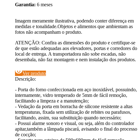
Garantia:
6 meses
Imagem meramente ilustrativa, podendo conter diferença em
medidas e tonalidade.Objetos e alimentos que ambientam as
fotos não acompanham o produto.
ATENÇÃO: Confira as dimensões do produto e certifique-se
de que estão adequadas aos elevadores, portas e corredores do
local de entrega. A transportadora não sobe escadas, não
desembala, não faz montagem e nem instalação dos produtos.
visibility
Ver produto
Descrição:
- Porta do forno confeccionada em aço inoxidável, possuindo,
internamente, vidro temperado de 5mm de fácil remoção,
facilitando a limpeza e a manutenção;
- Vedação da porta em borracha de silicone resistente a altas
temperaturas, fixada sem utilização de rebites ou parafusos,
facilitando, assim, sua substituição quando necessário;
- Possui alarme sonoro e visual, ou seja, além do controlador
apitar,também a lâmpada piscará, avisando o final do processo
de cocção;