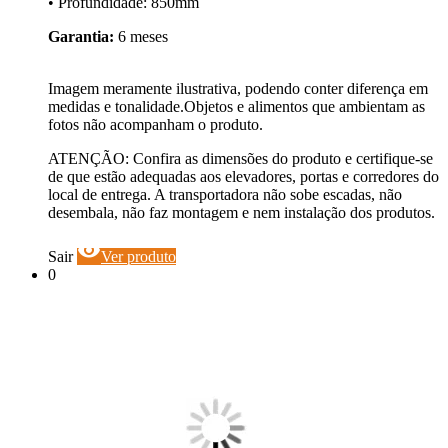
• Profundidade: 850mm
Garantia:
6 meses
Imagem meramente ilustrativa, podendo conter diferença em
medidas e tonalidade.Objetos e alimentos que ambientam as
fotos não acompanham o produto.
ATENÇÃO: Confira as dimensões do produto e certifique-se
de que estão adequadas aos elevadores, portas e corredores do
local de entrega. A transportadora não sobe escadas, não
desembala, não faz montagem e nem instalação dos produtos.
visibility
Sair
Ver produto
0