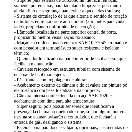
- Suporte para esteiras de 580x680mm de fácil remoção,
somente por encaixe, para facilitar a limpeza e, possuindo
ainda,trilho de segurança para evitar a queda das esteiras;
- Sistema de circulação de ar que alterna o sentido de rotação
da turbina, entre horário e anti-horário (3 minutos para cada
lado), propiciando uniformidade na cocção;
- Lâmpada localizada na parte superior central da porta,
propiciando melhor visualização do assado;
- Maçaneta confeccionada em aço SAE 102/1045 cromado e
com pegador em termoplástico super resistente e isolante
térmico;
- Queimador localizado na parte inferior de fácil acesso, que
facilita a manutenção;
- Cavalete reforçado em estrutura tubular, com sistema de
encaixe de fácil montagem;
- Pés frontais com regulagem de altura;
- Acabamento externo da câmara e do cavalete em pintura pó
eletrostática com base fosfatizada na cor preta;
- Câmara interna confeccionada em aço SAE 1020 e
acabamento com tinta para alta temperatura;
- Super seguro, pois possui sensores que identificam a
presença da chama no queimador que, se por algum motivo a
mesma se apagar, avisarão o controlador, que fechará a
entrada de gás, desligando o sistema;
- Esteiras para pão doce e salgado, opcionais, nas medidas de