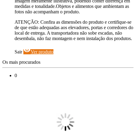
Imagem meramente ilustrativa, podendo conter diferença em
medidas e tonalidade.Objetos e alimentos que ambientam as
fotos não acompanham o produto.
ATENÇÃO: Confira as dimensões do produto e certifique-se
de que estão adequadas aos elevadores, portas e corredores do
local de entrega. A transportadora não sobe escadas, não
desembala, não faz montagem e nem instalação dos produtos.
visibility
Sair
Ver produto
Os mais procurados
0