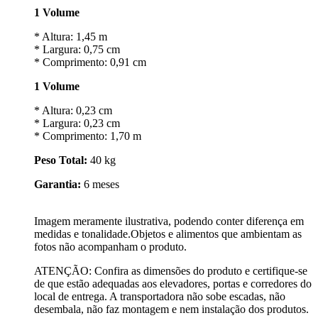
1 Volume
* Altura: 1,45 m
* Largura: 0,75 cm
* Comprimento: 0,91 cm
1 Volume
* Altura: 0,23 cm
* Largura: 0,23 cm
* Comprimento: 1,70 m
Peso Total:
40 kg
Garantia:
6 meses
Imagem meramente ilustrativa, podendo conter diferença em
medidas e tonalidade.Objetos e alimentos que ambientam as
fotos não acompanham o produto.
ATENÇÃO: Confira as dimensões do produto e certifique-se
de que estão adequadas aos elevadores, portas e corredores do
local de entrega. A transportadora não sobe escadas, não
desembala, não faz montagem e nem instalação dos produtos.