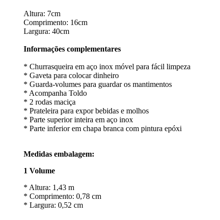
Altura: 7cm
Comprimento: 16cm
Largura: 40cm
Informações complementares
* Churrasqueira em aço inox móvel para fácil limpeza
* Gaveta para colocar dinheiro
* Guarda-volumes para guardar os mantimentos
* Acompanha Toldo
* 2 rodas maciça
* Prateleira para expor bebidas e molhos
* Parte superior inteira em aço inox
* Parte inferior em chapa branca com pintura epóxi
Medidas embalagem:
1 Volume
* Altura: 1,43 m
* Comprimento: 0,78 cm
* Largura: 0,52 cm