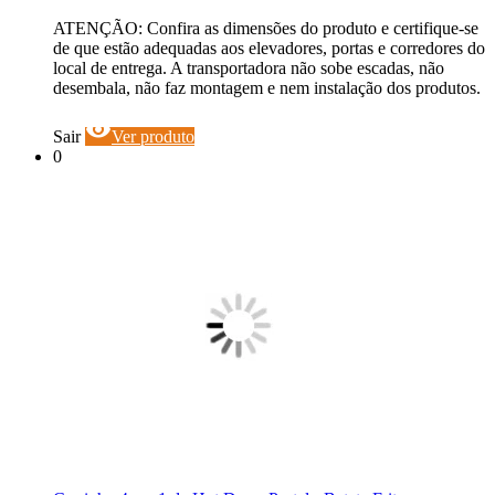
ATENÇÃO: Confira as dimensões do produto e certifique-se
de que estão adequadas aos elevadores, portas e corredores do
local de entrega. A transportadora não sobe escadas, não
desembala, não faz montagem e nem instalação dos produtos.
visibility
Sair
Ver produto
0