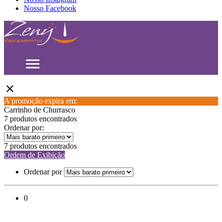
Nosso Facebook
menu
close
A promoção expira em:
Carrinho de Churrasco
7 produtos encontrados
Ordenar por:
7 produtos encontrados
Ordem de Exibição
Ordenar por
0