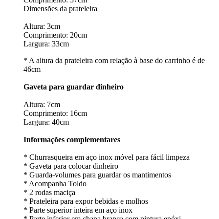
Dimensões da prateleira
Altura: 3cm
Comprimento: 20cm
Largura: 33cm
* A altura da prateleira com relação à base do carrinho é de
46cm
Gaveta para guardar dinheiro
Altura: 7cm
Comprimento: 16cm
Largura: 40cm
Informações complementares
* Churrasqueira em aço inox móvel para fácil limpeza
* Gaveta para colocar dinheiro
* Guarda-volumes para guardar os mantimentos
* Acompanha Toldo
* 2 rodas maciça
* Prateleira para expor bebidas e molhos
* Parte superior inteira em aço inox
* Parte inferior em chapa branca com pintura epóxi