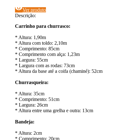
visibility
Ver produto
Descrição:
Carrinho para churrasco:
* Altura: 1,90m
* Altura com toldo: 2,10m
* Comprimento: 85cm
* Comprimento com alça: 1,23m
* Largura: 55cm
* Largura com as rodas: 73cm
* Altura da base até a coifa (chaminé): 52cm
Churrasqueira:
* Altura: 35cm
* Comprimento: 51cm
* Largura: 26cm
* Altura entre uma grelha e outra: 13cm
Bandeja:
* Altura: 2cm
* Comprimento: 20cm