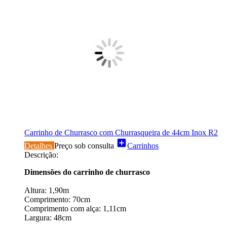
Carrinho de Churrasco com Churrasqueira de 44cm Inox R2
add_box
Detalhes
Preço sob consulta
Carrinhos
Descrição:
Dimensões do carrinho de churrasco
Altura: 1,90m
Comprimento: 70cm
Comprimento com alça: 1,11cm
Largura: 48cm