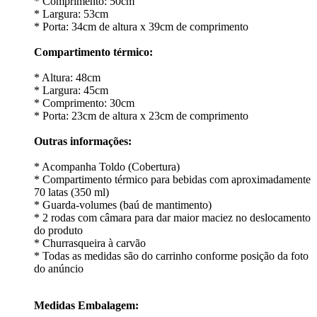
* Comprimento: 50cm
* Largura: 53cm
* Porta: 34cm de altura x 39cm de comprimento
Compartimento térmico:
* Altura: 48cm
* Largura: 45cm
* Comprimento: 30cm
* Porta: 23cm de altura x 23cm de comprimento
Outras informações:
* Acompanha Toldo (Cobertura)
* Compartimento térmico para bebidas com aproximadamente
70 latas (350 ml)
* Guarda-volumes (baú de mantimento)
* 2 rodas com câmara para dar maior maciez no deslocamento
do produto
* Churrasqueira à carvão
* Todas as medidas são do carrinho conforme posição da foto
do anúncio
Medidas Embalagem: