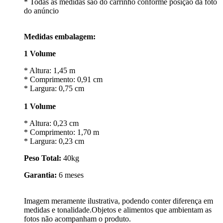
* Todas as medidas são do carrinho conforme posição da foto
do anúncio
Medidas embalagem:
1 Volume
* Altura: 1,45 m
* Comprimento: 0,91 cm
* Largura: 0,75 cm
1 Volume
* Altura: 0,23 cm
* Comprimento: 1,70 m
* Largura: 0,23 cm
Peso Total:
40kg
Garantia:
6 meses
Imagem meramente ilustrativa, podendo conter diferença em
medidas e tonalidade.Objetos e alimentos que ambientam as
fotos não acompanham o produto.