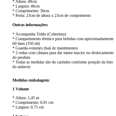
* Altura: 49cm
* Largura: 46cm
* Comprimento: 30cm
* Porta: 23cm de altura x 23cm de comprimento
Outras informações:
* Acompanha Toldo (Cobertura)
* Compartimento térmico para bebidas com aproximadamente
60 latas (350 ml)
* Guarda-volumes (baú de mantimento)
* 2 rodas com câmara para dar maior maciez no deslocamento
do produto
* Todas as medidas são do carrinho conforme posição da foto
do anúncio
Medidas embalagem:
1 Volume
* Altura: 1,45 m
* Comprimento: 0,91 cm
* Largura: 0,75 cm