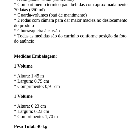
* Compartimento térmico para bebidas com aproximadamente
70 latas (350 ml)
* Guarda-volumes (baú de mantimento)
* 2 rodas com câmara para dar maior maciez no deslocamento
do produto
* Churrasqueira à carvão
* Todas as medidas são do carrinho conforme posição da foto
do anúncio
Medidas Embalagem:
1 Volume
* Altura: 1,45 m
* Largura: 0,75 cm
* Comprimento: 0,91 cm
1 Volume
* Altura: 0,23 cm
* Largura: 0,23 cm
* Comprimento: 1,70 m
Peso Total:
40 kg