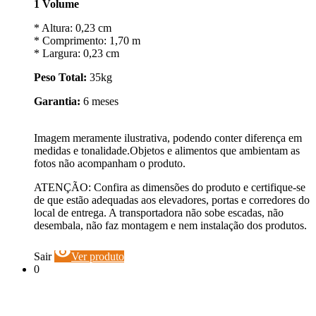
1 Volume
* Altura: 0,23 cm
* Comprimento: 1,70 m
* Largura: 0,23 cm
Peso Total:
35kg
Garantia:
6 meses
Imagem meramente ilustrativa, podendo conter diferença em
medidas e tonalidade.Objetos e alimentos que ambientam as
fotos não acompanham o produto.
ATENÇÃO: Confira as dimensões do produto e certifique-se
de que estão adequadas aos elevadores, portas e corredores do
local de entrega. A transportadora não sobe escadas, não
desembala, não faz montagem e nem instalação dos produtos.
visibility
Sair
Ver produto
0