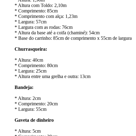
* Altura com Toldo: 2,10m
* Comprimento: 85cm
* Comprimento com alça: 1,23m
* Largura: 57cm
* Largura com as rodas: 76cm
* Altura da base até a coifa (chaminé): 54cm
* Base do carrinho: 85cm de comprimento x 55cm de largura
Churrasqueira:
* Altura: 40cm
* Comprimento: 80cm
* Largura: 25cm
* Altura entre uma grelha e outra: 13cm
Bandeja:
* Altura: 2cm
* Comprimento: 20cm
* Largura: 55cm
Gaveta de dinheiro
* Altura: 5cm