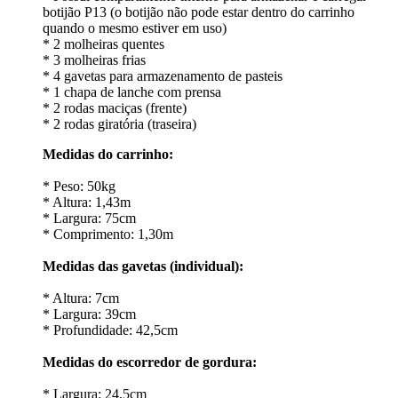
botijão P13 (o botijão não pode estar dentro do carrinho
quando o mesmo estiver em uso)
* 2 molheiras quentes
* 3 molheiras frias
* 4 gavetas para armazenamento de pasteis
* 1 chapa de lanche com prensa
* 2 rodas maciças (frente)
* 2 rodas giratória (traseira)
Medidas do carrinho:
* Peso: 50kg
* Altura: 1,43m
* Largura: 75cm
* Comprimento: 1,30m
Medidas das gavetas (individual):
* Altura: 7cm
* Largura: 39cm
* Profundidade: 42,5cm
Medidas do escorredor de gordura:
* Largura: 24,5cm