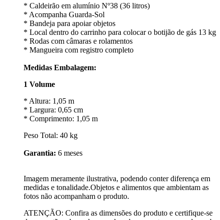
* Caldeirão em alumínio Nº38 (36 litros)
* Acompanha Guarda-Sol
* Bandeja para apoiar objetos
* Local dentro do carrinho para colocar o botijão de gás 13 kg
* Rodas com câmaras e rolamentos
* Mangueira com registro completo
Medidas Embalagem:
1 Volume
* Altura: 1,05 m
* Largura: 0,65 cm
* Comprimento: 1,05 m
Peso Total: 40 kg
Garantia:
6 meses
Imagem meramente ilustrativa, podendo conter diferença em
medidas e tonalidade.Objetos e alimentos que ambientam as
fotos não acompanham o produto.
ATENÇÃO: Confira as dimensões do produto e certifique-se