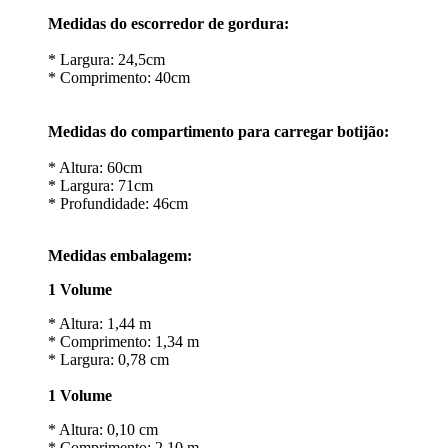
Medidas do escorredor de gordura:
* Largura: 24,5cm
* Comprimento: 40cm
Medidas do compartimento para carregar botijão:
* Altura: 60cm
* Largura: 71cm
* Profundidade: 46cm
Medidas embalagem:
1 Volume
* Altura: 1,44 m
* Comprimento: 1,34 m
* Largura: 0,78 cm
1 Volume
* Altura: 0,10 cm
* Comprimento: 2,10 m