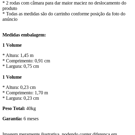
* 2 rodas com câmara para dar maior maciez no deslocamento do
produto
* Todas as medidas são do carrinho conforme posição da foto do
anúncio
Medidas embalagem:
1 Volume
* Altura: 1,45 m
* Comprimento: 0,91 cm
* Largura: 0,75 cm
1 Volume
* Altura: 0,23 cm
* Comprimento: 1,70 m
* Largura: 0,23 cm
Peso Total:
40kg
Garantia:
6 meses
Imagem meramente ilustrativa, podendo conter diferença em