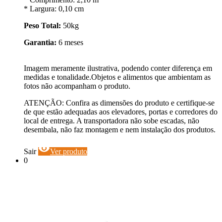
* Largura: 0,10 cm
Peso Total:
50kg
Garantia:
6 meses
Imagem meramente ilustrativa, podendo conter diferença em
medidas e tonalidade.Objetos e alimentos que ambientam as
fotos não acompanham o produto.
ATENÇÃO: Confira as dimensões do produto e certifique-se
de que estão adequadas aos elevadores, portas e corredores do
local de entrega. A transportadora não sobe escadas, não
desembala, não faz montagem e nem instalação dos produtos.
visibility
Sair
Ver produto
0