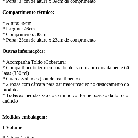
* Porta: 34cm de altura x 39cm de comprimento
Compartimento térmico:
* Altura: 49cm
* Largura: 46cm
* Comprimento: 30cm
* Porta: 23cm de altura x 23cm de comprimento
Outras informações:
* Acompanha Toldo (Cobertura)
* Compartimento térmico para bebidas com aproximadamente 60
latas (350 ml)
* Guarda-volumes (baú de mantimento)
* 2 rodas com câmara para dar maior maciez no deslocamento do
produto
* Todas as medidas são do carrinho conforme posição da foto do
anúncio
Medidas embalagem:
1 Volume
* Altura: 1,45 m