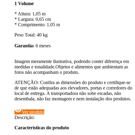
1 Volume
* Altura: 1,05 m
* Largura: 0,65 cm
* Comprimento: 1,05 m
Peso Total: 40 kg
Garantia:
6 meses
Imagem meramente ilustrativa, podendo conter diferença em
medidas e tonalidade.Objetos e alimentos que ambientam as
fotos não acompanham o produto.
ATENÇÃO: Confira as dimensões do produto e certifique-se
de que estão adequadas aos elevadores, portas e corredores do
local de entrega. A transportadora não sobe escadas, não
desembala, não faz montagem e nem instalação dos produtos.
visibility
Ver produto
Descrição:
Características do produto