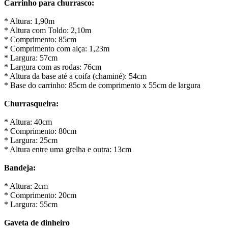
Carrinho para churrasco:
* Altura: 1,90m
* Altura com Toldo: 2,10m
* Comprimento: 85cm
* Comprimento com alça: 1,23m
* Largura: 57cm
* Largura com as rodas: 76cm
* Altura da base até a coifa (chaminé): 54cm
* Base do carrinho: 85cm de comprimento x 55cm de largura
Churrasqueira:
* Altura: 40cm
* Comprimento: 80cm
* Largura: 25cm
* Altura entre uma grelha e outra: 13cm
Bandeja:
* Altura: 2cm
* Comprimento: 20cm
* Largura: 55cm
Gaveta de dinheiro