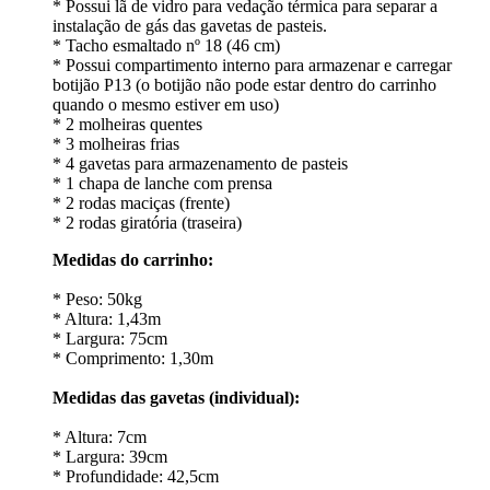
* Possui lã de vidro para vedação térmica para separar a
instalação de gás das gavetas de pasteis.
* Tacho esmaltado nº 18 (46 cm)
* Possui compartimento interno para armazenar e carregar
botijão P13 (o botijão não pode estar dentro do carrinho
quando o mesmo estiver em uso)
* 2 molheiras quentes
* 3 molheiras frias
* 4 gavetas para armazenamento de pasteis
* 1 chapa de lanche com prensa
* 2 rodas maciças (frente)
* 2 rodas giratória (traseira)
Medidas do carrinho:
* Peso: 50kg
* Altura: 1,43m
* Largura: 75cm
* Comprimento: 1,30m
Medidas das gavetas (individual):
* Altura: 7cm
* Largura: 39cm
* Profundidade: 42,5cm