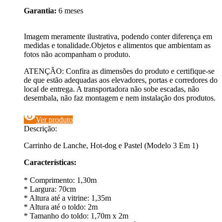
Garantia:
6 meses
Imagem meramente ilustrativa, podendo conter diferença em
medidas e tonalidade.Objetos e alimentos que ambientam as
fotos não acompanham o produto.
ATENÇÃO: Confira as dimensões do produto e certifique-se
de que estão adequadas aos elevadores, portas e corredores do
local de entrega. A transportadora não sobe escadas, não
desembala, não faz montagem e nem instalação dos produtos.
visibility
Ver produto
Descrição:
Carrinho de Lanche, Hot-dog e Pastel (Modelo 3 Em 1)
Características:
* Comprimento: 1,30m
* Largura: 70cm
* Altura até a vitrine: 1,35m
* Altura até o toldo: 2m
* Tamanho do toldo: 1,70m x 2m