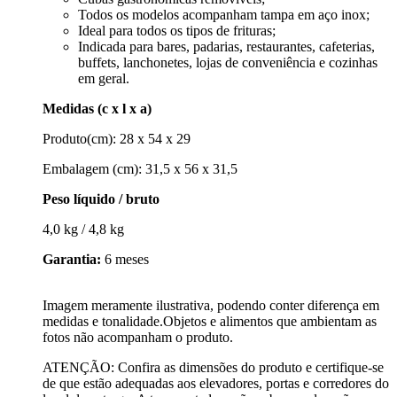
Todos os modelos acompanham tampa em aço inox;
Ideal para todos os tipos de frituras;
Indicada para bares, padarias, restaurantes, cafeterias,
buffets, lanchonetes, lojas de conveniência e cozinhas
em geral.
Medidas (c x l x a)
Produto(cm): 28 x 54 x 29
Embalagem (cm): 31,5 x 56 x 31,5
Peso líquido / bruto
4,0 kg / 4,8 kg
Garantia:
6 meses
Imagem meramente ilustrativa, podendo conter diferença em
medidas e tonalidade.Objetos e alimentos que ambientam as
fotos não acompanham o produto.
ATENÇÃO: Confira as dimensões do produto e certifique-se
de que estão adequadas aos elevadores, portas e corredores do