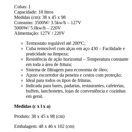
Cubas: 1
Capacidade: 18 litros
Medidas (cm): 38 x 45 x 98
Consumo: 3500W/ 3.5kw/h – 127V
5000W/ 5.0kw/h – 220V
Alimentação: 127V / 220V
Termostato regulável até 200ºC;
Cuba removível com alças em aço 430 – Facilidade e
praticidade na limpeza;
Resistência de ação horizontal – Temperatura constante
em toda a área de fritura;
Sistema de filtragem para economia de óleo;
Apoio escorredor da peneira e cestos com proteção;
Ideal para todos os tipos de frituras.
Indicada para bares, padarias, restaurantes, cafeterias,
buffets, lanchonetes, lojas de conveniência e cozinhas
em geral.
Medidas (c x l x a)
Produto: 38 x 45 x 98 (cm)
Embalagem: 48 x 46 x 102 (cm)