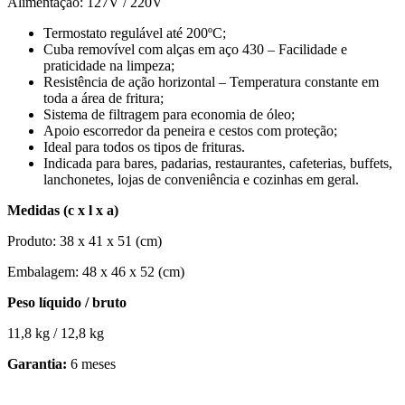
Alimentação: 127V / 220V
Termostato regulável até 200ºC;
Cuba removível com alças em aço 430 – Facilidade e
praticidade na limpeza;
Resistência de ação horizontal – Temperatura constante em
toda a área de fritura;
Sistema de filtragem para economia de óleo;
Apoio escorredor da peneira e cestos com proteção;
Ideal para todos os tipos de frituras.
Indicada para bares, padarias, restaurantes, cafeterias, buffets,
lanchonetes, lojas de conveniência e cozinhas em geral.
Medidas (c x l x a)
Produto: 38 x 41 x 51 (cm)
Embalagem: 48 x 46 x 52 (cm)
Peso líquido / bruto
11,8 kg / 12,8 kg
Garantia:
6 meses