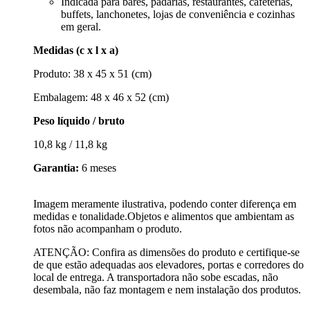
Indicada para bares, padarias, restaurantes, cafeterias,
buffets, lanchonetes, lojas de conveniência e cozinhas
em geral.
Medidas (c x l x a)
Produto: 38 x 45 x 51 (cm)
Embalagem: 48 x 46 x 52 (cm)
Peso líquido / bruto
10,8 kg / 11,8 kg
Garantia:
6 meses
Imagem meramente ilustrativa, podendo conter diferença em
medidas e tonalidade.Objetos e alimentos que ambientam as
fotos não acompanham o produto.
ATENÇÃO: Confira as dimensões do produto e certifique-se
de que estão adequadas aos elevadores, portas e corredores do
local de entrega. A transportadora não sobe escadas, não
desembala, não faz montagem e nem instalação dos produtos.