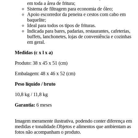
em toda a área de fritura;
Sistema de filtragem para economia de óleo;
Apoio escorredor da peneira e cestos com cabo em
baquelite;
Ideal para todos os tipos de frituras.
Indicada para bares, padarias, restaurantes, cafeterias,
buffets, lanchonetes, lojas de conveniência e cozinhas
em geral.
Medidas (c x l x a)
Produto: 38 x 45 x 51 (cm)
Embalagem: 48 x 46 x 52 (cm)
Peso líquido / bruto
10,8 kg / 11,8 kg
Garantia:
6 meses
Imagem meramente ilustrativa, podendo conter diferença em
medidas e tonalidade.Objetos e alimentos que ambientam as
fotos não acompanham o produto.