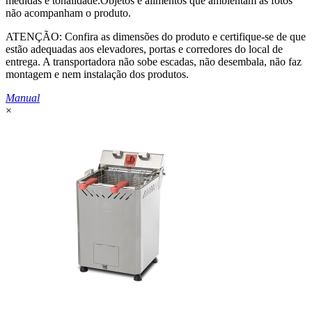
medidas e tonalidade.Objetos e alimentos que ambientam as fotos
não acompanham o produto.
ATENÇÃO: Confira as dimensões do produto e certifique-se de que
estão adequadas aos elevadores, portas e corredores do local de
entrega. A transportadora não sobe escadas, não desembala, não faz
montagem e nem instalação dos produtos.
Manual
×