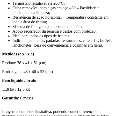
Termostato regulável até 200ºC;
Cuba removível com alças em aço 430 – Facilidade e
praticidade na limpeza;
Resistência de ação horizontal – Temperatura constante em
toda a área de fritura;
Sistema de filtragem para economia de óleo;
Apoio escorredor da peneira e cestos com proteção;
Ideal para todos os tipos de frituras.
Indicada para bares, padarias, restaurantes, cafeterias, buffets,
lanchonetes, lojas de conveniência e cozinhas em geral.
Medidas (c x l x a)
Produto: 38 x 41 x 51 (cm)
Embalagem: 48 x 46 x 52 (cm)
Peso líquido / bruto
11,8 kg / 12,8 kg
Garantia:
6 meses
Imagem meramente ilustrativa, podendo conter diferença em