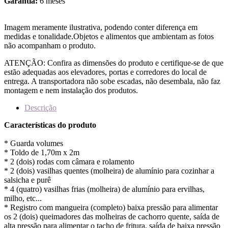
Garantia:
6 meses
Imagem meramente ilustrativa, podendo conter diferença em
medidas e tonalidade.Objetos e alimentos que ambientam as fotos
não acompanham o produto.
ATENÇÃO: Confira as dimensões do produto e certifique-se de que
estão adequadas aos elevadores, portas e corredores do local de
entrega. A transportadora não sobe escadas, não desembala, não faz
montagem e nem instalação dos produtos.
Descrição
Características do produto
* Guarda volumes
* Toldo de 1,70m x 2m
* 2 (dois) rodas com câmara e rolamento
* 2 (dois) vasilhas quentes (molheira) de alumínio para cozinhar a
salsicha e purê
* 4 (quatro) vasilhas frias (molheira) de alumínio para ervilhas,
milho, etc...
* Registro com mangueira (completo) baixa pressão para alimentar
os 2 (dois) queimadores das molheiras de cachorro quente, saída de
alta pressão para alimentar o tacho de fritura, saída de baixa pressão