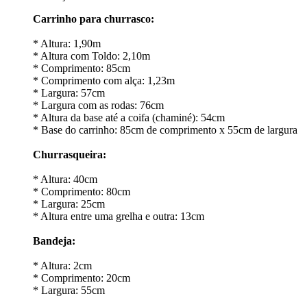
Carrinho para churrasco:
* Altura: 1,90m
* Altura com Toldo: 2,10m
* Comprimento: 85cm
* Comprimento com alça: 1,23m
* Largura: 57cm
* Largura com as rodas: 76cm
* Altura da base até a coifa (chaminé): 54cm
* Base do carrinho: 85cm de comprimento x 55cm de largura
Churrasqueira:
* Altura: 40cm
* Comprimento: 80cm
* Largura: 25cm
* Altura entre uma grelha e outra: 13cm
Bandeja:
* Altura: 2cm
* Comprimento: 20cm
* Largura: 55cm