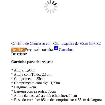
Carrinho de Churrasco com Churrasqueira de 80cm Inox R2
add_box
Detalhes
Preço sob consulta
Carrinhos
Descrição:
Carrinho para churrasco:
* Altura: 1,90m
* Altura com Toldo: 2,10m
* Comprimento: 85cm
* Comprimento com alça: 1,23m
* Largura: 57cm
* Largura com as rodas: 76cm
* Altura da base até a coifa (chaminé): 54cm
* Base do carrinho: 85cm de comprimento x 55cm de largura