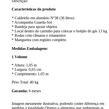
Descrição:
Características do produto
* Caldeirão em alumínio Nº38 (36 litros)
* Acompanha Guarda-Sol
* Bandeja para apoiar objetos
* Local dentro do carrinho para colocar o botijão de gás 13 kg
* Rodas com câmaras e rolamentos
* Mangueira com registro completo
Medidas Embalagem:
1 Volume
* Altura: 1,05 m
* Largura: 0,65 cm
* Comprimento: 1,05 m
Peso Total: 40 kg
Garantia:
6 meses
Imagem meramente ilustrativa, podendo conter diferença em
medidas e tonalidade.Objetos e alimentos que ambientam as