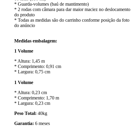
* Guarda-volumes (baú de mantimento)
* 2 rodas com câmara para dar maior maciez no deslocamento
do produto
* Todas as medidas são do carrinho conforme posição da foto
do anúncio
Medidas embalagem:
1 Volume
* Altura: 1,45 m
* Comprimento: 0,91 cm
* Largura: 0,75 cm
1 Volume
* Altura: 0,23 cm
* Comprimento: 1,70 m
* Largura: 0,23 cm
Peso Total:
40kg
Garantia:
6 meses