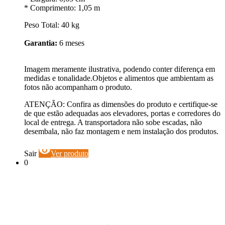
* Comprimento: 1,05 m
Peso Total: 40 kg
Garantia:
6 meses
Imagem meramente ilustrativa, podendo conter diferença em
medidas e tonalidade.Objetos e alimentos que ambientam as
fotos não acompanham o produto.
ATENÇÃO: Confira as dimensões do produto e certifique-se
de que estão adequadas aos elevadores, portas e corredores do
local de entrega. A transportadora não sobe escadas, não
desembala, não faz montagem e nem instalação dos produtos.
visibility
Sair
Ver produto
0