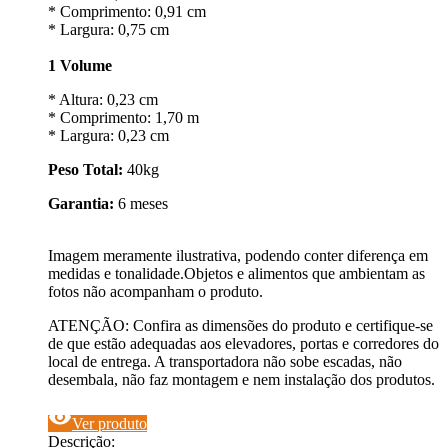
* Comprimento: 0,91 cm
* Largura: 0,75 cm
1 Volume
* Altura: 0,23 cm
* Comprimento: 1,70 m
* Largura: 0,23 cm
Peso Total:
40kg
Garantia:
6 meses
Imagem meramente ilustrativa, podendo conter diferença em
medidas e tonalidade.Objetos e alimentos que ambientam as
fotos não acompanham o produto.
ATENÇÃO: Confira as dimensões do produto e certifique-se
de que estão adequadas aos elevadores, portas e corredores do
local de entrega. A transportadora não sobe escadas, não
desembala, não faz montagem e nem instalação dos produtos.
visibility
Ver produto
Descrição: