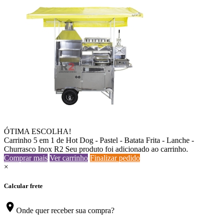
ÓTIMA ESCOLHA!
Carrinho 5 em 1 de Hot Dog - Pastel - Batata Frita - Lanche -
Churrasco Inox R2
Seu produto foi adicionado ao carrinho.
Comprar mais
Ver carrinho
Finalizar pedido
×
Calcular frete
location_on
Onde quer receber sua compra?