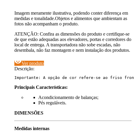
Imagem meramente ilustrativa, podendo conter diferença em
medidas e tonalidade.Objetos e alimentos que ambientam as
fotos não acompanham o produto.
ATENÇÃO: Confira as dimensões do produto e certifique-se
de que estão adequadas aos elevadores, portas e corredores do
local de entrega. A transportadora não sobe escadas, não
desembala, não faz montagem e nem instalação dos produtos.
visibility
Ver produto
Descrição:
Importante: A opção de cor refere-se ao friso fron
Principais Características:
Acondicionamento de balanças;
Pés reguláveis.
DIMENSÕES
Medidas internas