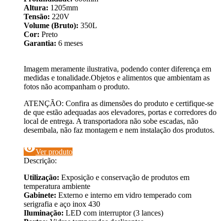
Altura:
1205mm
Tensão:
220V
Volume (Bruto):
350L
Cor:
Preto
Garantia:
6 meses
Imagem meramente ilustrativa, podendo conter diferença em
medidas e tonalidade.Objetos e alimentos que ambientam as
fotos não acompanham o produto.
ATENÇÃO: Confira as dimensões do produto e certifique-se
de que estão adequadas aos elevadores, portas e corredores do
local de entrega. A transportadora não sobe escadas, não
desembala, não faz montagem e nem instalação dos produtos.
visibility
Ver produto
Descrição:
Utilização:
Exposição e conservação de produtos em
temperatura ambiente
Gabinete:
Externo e interno em vidro temperado com
serigrafia e aço inox 430
Iluminação:
LED com interruptor (3 lances)