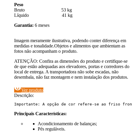
Peso
Bruto 53 kg
Líquido 41 kg
Garantia:
6 meses
Imagem meramente ilustrativa, podendo conter diferença em
medidas e tonalidade.Objetos e alimentos que ambientam as
fotos não acompanham o produto.
ATENÇÃO: Confira as dimensões do produto e certifique-se
de que estão adequadas aos elevadores, portas e corredores do
local de entrega. A transportadora não sobe escadas, não
desembala, não faz montagem e nem instalação dos produtos.
visibility
Ver produto
Descrição:
Importante: A opção de cor refere-se ao friso fron
Principais Características:
Acondicionamento de balanças;
Pés reguláveis.