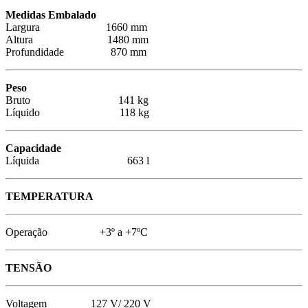
Medidas Embalado
Largura 1660 mm
Altura 1480 mm
Profundidade 870 mm
Peso
Bruto 141 kg
Líquido 118 kg
Capacidade
Líquida 663 l
TEMPERATURA
Operação +3º a +7ºC
TENSÃO
Voltagem 127 V/ 220 V