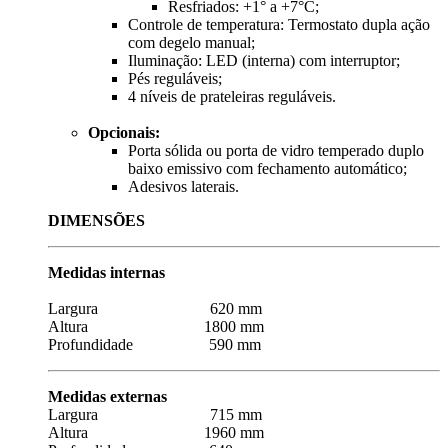
Resfriados: +1° a +7°C;
Controle de temperatura: Termostato dupla ação
com degelo manual;
Iluminação: LED (interna) com interruptor;
Pés reguláveis;
4 níveis de prateleiras reguláveis.
Opcionais:
Porta sólida ou porta de vidro temperado duplo
baixo emissivo com fechamento automático;
Adesivos laterais.
DIMENSÕES
Medidas internas
Largura 620 mm
Altura 1800 mm
Profundidade 590 mm
Medidas externas
Largura 715 mm
Altura 1960 mm