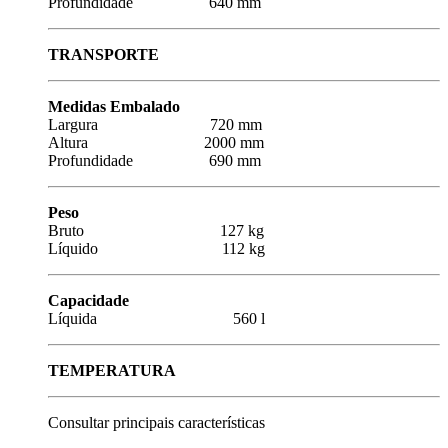
Profundidade 640 mm
TRANSPORTE
Medidas Embalado
Largura 720 mm
Altura 2000 mm
Profundidade 690 mm
Peso
Bruto 127 kg
Líquido 112 kg
Capacidade
Líquida 560 l
TEMPERATURA
Consultar principais características