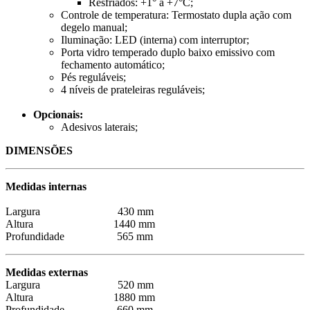
Resfriados: +1° a +7°C;
Controle de temperatura: Termostato dupla ação com
degelo manual;
Iluminação: LED (interna) com interruptor;
Porta vidro temperado duplo baixo emissivo com
fechamento automático;
Pés reguláveis;
4 níveis de prateleiras reguláveis;
Opcionais:
Adesivos laterais;
DIMENSÕES
Medidas internas
Largura 430 mm
Altura 1440 mm
Profundidade 565 mm
Medidas externas
Largura 520 mm
Altura 1880 mm
Profundidade 660 mm