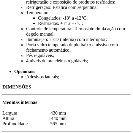
refrigeração e exposição de produtos resfriados;
Refrigeração: Estática com serpentina;
Temperatura:
Congelados: -18° a -12°C;
Resfriados: +1° a +7°C;
Controle de temperatura: Termostato dupla ação com
degelo manual;
Iluminação: LED (interna) com interruptor;
Porta vidro temperado duplo baixo emissivo com
fechamento automático;
Pés reguláveis;
4 níveis de prateleiras reguláveis;
Opcionais:
Adesivos laterais;
DIMENSÕES
Medidas internas
Largura 430 mm
Altura 1440 mm
Profundidade 565 mm