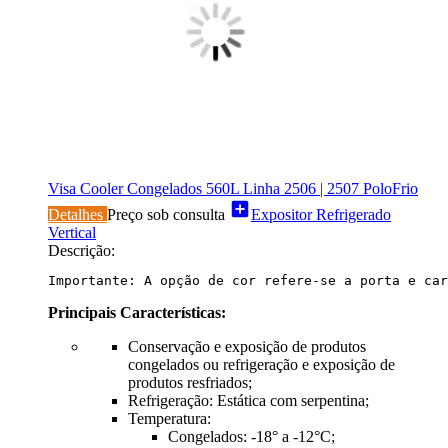
Visa Cooler Congelados 560L Linha 2506 | 2507 PoloFrio
add_box
Detalhes
Preço sob consulta
Expositor Refrigerado
Vertical
Descrição:
Importante: A opção de cor refere-se a porta e car
Principais Características:
Conservação e exposição de produtos
congelados ou refrigeração e exposição de
produtos resfriados;
Refrigeração: Estática com serpentina;
Temperatura:
Congelados: -18° a -12°C;