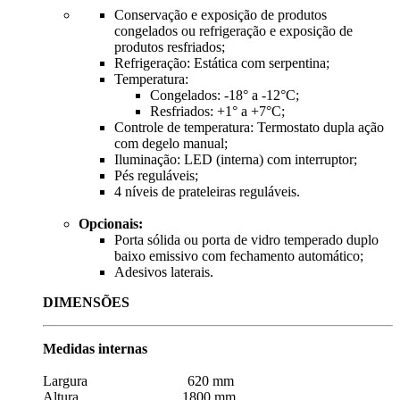
Conservação e exposição de produtos
congelados ou refrigeração e exposição de
produtos resfriados;
Refrigeração: Estática com serpentina;
Temperatura:
Congelados: -18° a -12°C;
Resfriados: +1° a +7°C;
Controle de temperatura: Termostato dupla ação
com degelo manual;
Iluminação: LED (interna) com interruptor;
Pés reguláveis;
4 níveis de prateleiras reguláveis.
Opcionais:
Porta sólida ou porta de vidro temperado duplo
baixo emissivo com fechamento automático;
Adesivos laterais.
DIMENSÕES
Medidas internas
Largura 620 mm
Altura 1800 mm