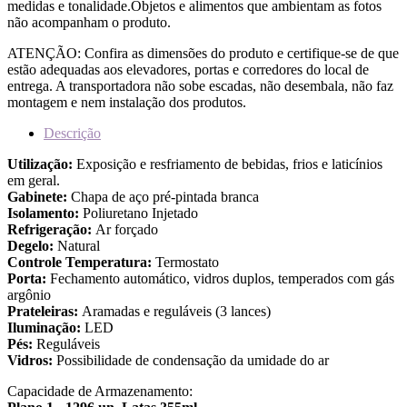
medidas e tonalidade.Objetos e alimentos que ambientam as fotos
não acompanham o produto.
ATENÇÃO: Confira as dimensões do produto e certifique-se de que
estão adequadas aos elevadores, portas e corredores do local de
entrega. A transportadora não sobe escadas, não desembala, não faz
montagem e nem instalação dos produtos.
Descrição
Utilização:
Exposição e resfriamento de bebidas, frios e laticínios
em geral.
Gabinete:
Chapa de aço pré-pintada branca
Isolamento:
Poliuretano Injetado
Refrigeração:
Ar forçado
Degelo:
Natural
Controle Temperatura:
Termostato
Porta:
Fechamento automático, vidros duplos, temperados com gás
argônio
Prateleiras:
Aramadas e reguláveis (3 lances)
Iluminação:
LED
Pés:
Reguláveis
Vidros:
Possibilidade de condensação da umidade do ar
Capacidade de Armazenamento: