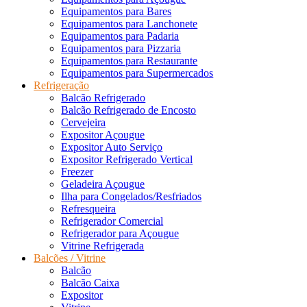
Equipamentos para Bares
Equipamentos para Lanchonete
Equipamentos para Padaria
Equipamentos para Pizzaria
Equipamentos para Restaurante
Equipamentos para Supermercados
Refrigeração
Balcão Refrigerado
Balcão Refrigerado de Encosto
Cervejeira
Expositor Açougue
Expositor Auto Serviço
Expositor Refrigerado Vertical
Freezer
Geladeira Açougue
Ilha para Congelados/Resfriados
Refresqueira
Refrigerador Comercial
Refrigerador para Açougue
Vitrine Refrigerada
Balcões / Vitrine
Balcão
Balcão Caixa
Expositor