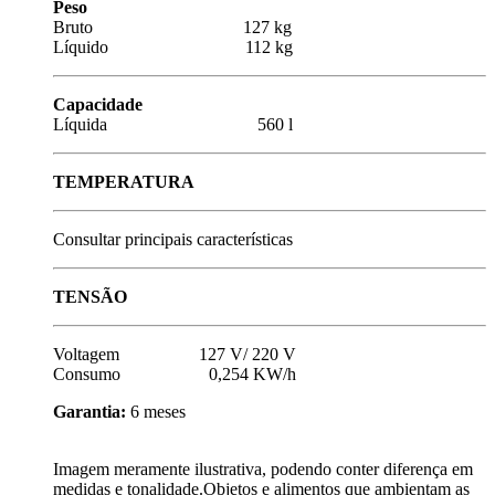
Peso
Bruto 127 kg
Líquido 112 kg
Capacidade
Líquida 560 l
TEMPERATURA
Consultar principais características
TENSÃO
Voltagem 127 V/ 220 V
Consumo 0,254 KW/h
Garantia:
6 meses
Imagem meramente ilustrativa, podendo conter diferença em
medidas e tonalidade.Objetos e alimentos que ambientam as