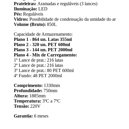
Prateleiras:
Aramadas e reguláveis (3 lances)
Iluminação:
LED
Pés:
Reguláveis
Vidros:
Possibilidade de condensação da umidade do ar
Volume (Bruto):
850L
Capacidade de Armazenamento:
Plano 1 - 864 un. Latas 355ml
Plano 2 - 320 un. PET 600ml
Plano 3 - 144 un. PET 2000ml
Plano 4 - Mix de Carregamento:
1º Lance de prat.: 216 latas
2º Lance de prat.: 216 latas
3º Lance de prat.: 80 PET 600ml
4º Fundo: 48 PET 2000ml
Comprimento:
1330mm
Profundidade:
750mm
Altura:
1885mm
Temperatura:
3ºC a 7ºC
Tensão:
220V
Garantia:
6 meses