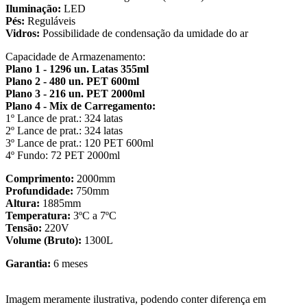
Iluminação:
LED
Pés:
Reguláveis
Vidros:
Possibilidade de condensação da umidade do ar
Capacidade de Armazenamento:
Plano 1 - 1296 un. Latas 355ml
Plano 2 - 480 un. PET 600ml
Plano 3 - 216 un. PET 2000ml
Plano 4 - Mix de Carregamento:
1º Lance de prat.: 324 latas
2º Lance de prat.: 324 latas
3º Lance de prat.: 120 PET 600ml
4º Fundo: 72 PET 2000ml
Comprimento:
2000mm
Profundidade:
750mm
Altura:
1885mm
Temperatura:
3ºC a 7ºC
Tensão:
220V
Volume (Bruto):
1300L
Garantia:
6 meses
Imagem meramente ilustrativa, podendo conter diferença em