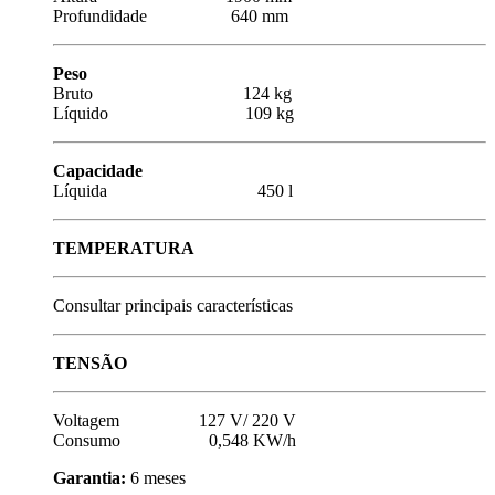
Profundidade 640 mm
Peso
Bruto 124 kg
Líquido 109 kg
Capacidade
Líquida 450 l
TEMPERATURA
Consultar principais características
TENSÃO
Voltagem 127 V/ 220 V
Consumo 0,548 KW/h
Garantia:
6 meses