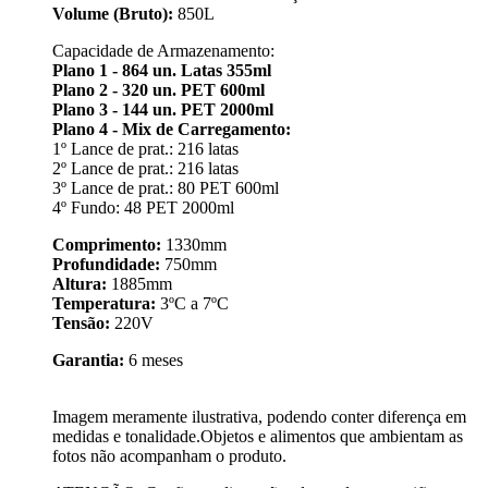
Volume (Bruto):
850L
Capacidade de Armazenamento:
Plano 1 - 864 un. Latas 355ml
Plano 2 - 320 un. PET 600ml
Plano 3 - 144 un. PET 2000ml
Plano 4 - Mix de Carregamento:
1º Lance de prat.: 216 latas
2º Lance de prat.: 216 latas
3º Lance de prat.: 80 PET 600ml
4º Fundo: 48 PET 2000ml
Comprimento:
1330mm
Profundidade:
750mm
Altura:
1885mm
Temperatura:
3ºC a 7ºC
Tensão:
220V
Garantia:
6 meses
Imagem meramente ilustrativa, podendo conter diferença em
medidas e tonalidade.Objetos e alimentos que ambientam as
fotos não acompanham o produto.