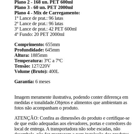
Plano 2 - 168 un. PET 600ml
Plano 3 - 60 un. PET 2000ml
Plano 4 - Mix de Carregamento:
1º Lance de prat.: 96 latas
2º Lance de prat.: 96 latas
3º Lance de prat.: 42 PET 600ml
4º Fundo: 20 PET 2000ml
Comprimento:
655mm
Profundidade:
645mm
Altura:
1885mm
Temperatura:
3ºC a 7ºC
Tensão:
127/220V
Volume (Bruto):
400L
Garantia:
6 meses
Imagem meramente ilustrativa, podendo conter diferença em
medidas e tonalidade.Objetos e alimentos que ambientam as
fotos não acompanham o produto.
ATENÇÃO: Confira as dimensões do produto e certifique-se
de que estão adequadas aos elevadores, portas e corredores do
local de entrega. A transportadora não sobe escadas, não