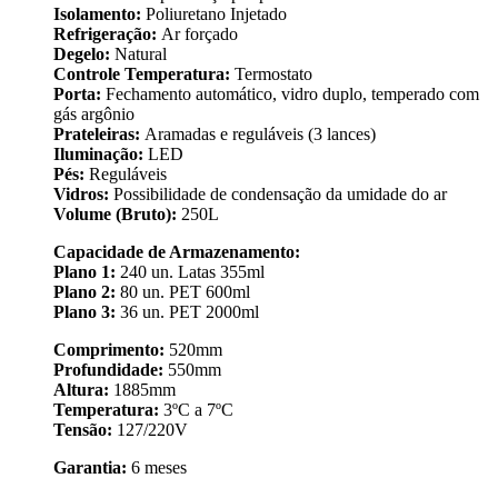
Isolamento:
Poliuretano Injetado
Refrigeração:
Ar forçado
Degelo:
Natural
Controle Temperatura:
Termostato
Porta:
Fechamento automático, vidro duplo, temperado com
gás argônio
Prateleiras:
Aramadas e reguláveis (3 lances)
Iluminação:
LED
Pés:
Reguláveis
Vidros:
Possibilidade de condensação da umidade do ar
Volume (Bruto):
250L
Capacidade de Armazenamento:
Plano 1:
240 un. Latas 355ml
Plano 2:
80 un. PET 600ml
Plano 3:
36 un. PET 2000ml
Comprimento:
520mm
Profundidade:
550mm
Altura:
1885mm
Temperatura:
3ºC a 7ºC
Tensão:
127/220V
Garantia:
6 meses