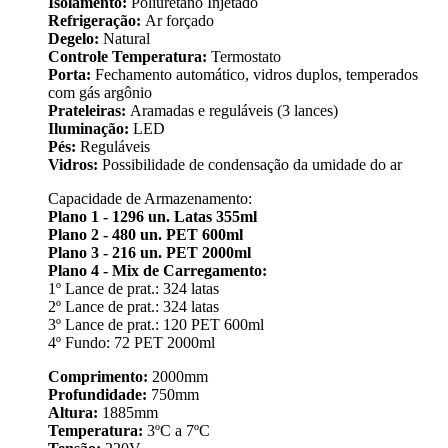
Isolamento:
Poliuretano Injetado
Refrigeração:
Ar forçado
Degelo:
Natural
Controle Temperatura:
Termostato
Porta:
Fechamento automático, vidros duplos, temperados
com gás argônio
Prateleiras:
Aramadas e reguláveis (3 lances)
Iluminação:
LED
Pés:
Reguláveis
Vidros:
Possibilidade de condensação da umidade do ar
Capacidade de Armazenamento:
Plano 1 - 1296 un. Latas 355ml
Plano 2 - 480 un. PET 600ml
Plano 3 - 216 un. PET 2000ml
Plano 4 - Mix de Carregamento:
1º Lance de prat.: 324 latas
2º Lance de prat.: 324 latas
3º Lance de prat.: 120 PET 600ml
4º Fundo: 72 PET 2000ml
Comprimento:
2000mm
Profundidade:
750mm
Altura:
1885mm
Temperatura:
3ºC a 7ºC