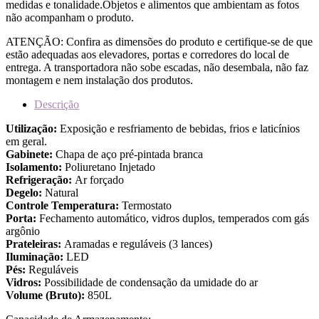
medidas e tonalidade.Objetos e alimentos que ambientam as fotos
não acompanham o produto.
ATENÇÃO: Confira as dimensões do produto e certifique-se de que
estão adequadas aos elevadores, portas e corredores do local de
entrega. A transportadora não sobe escadas, não desembala, não faz
montagem e nem instalação dos produtos.
Descrição
Utilização:
Exposição e resfriamento de bebidas, frios e laticínios
em geral.
Gabinete:
Chapa de aço pré-pintada branca
Isolamento:
Poliuretano Injetado
Refrigeração:
Ar forçado
Degelo:
Natural
Controle Temperatura:
Termostato
Porta:
Fechamento automático, vidros duplos, temperados com gás
argônio
Prateleiras:
Aramadas e reguláveis (3 lances)
Iluminação:
LED
Pés:
Reguláveis
Vidros:
Possibilidade de condensação da umidade do ar
Volume (Bruto):
850L