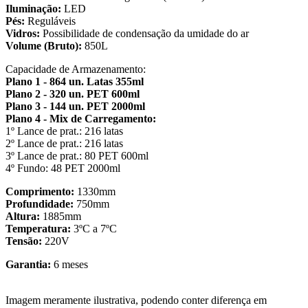
Iluminação:
LED
Pés:
Reguláveis
Vidros:
Possibilidade de condensação da umidade do ar
Volume (Bruto):
850L
Capacidade de Armazenamento:
Plano 1 - 864 un. Latas 355ml
Plano 2 - 320 un. PET 600ml
Plano 3 - 144 un. PET 2000ml
Plano 4 - Mix de Carregamento:
1º Lance de prat.: 216 latas
2º Lance de prat.: 216 latas
3º Lance de prat.: 80 PET 600ml
4º Fundo: 48 PET 2000ml
Comprimento:
1330mm
Profundidade:
750mm
Altura:
1885mm
Temperatura:
3ºC a 7ºC
Tensão:
220V
Garantia:
6 meses
Imagem meramente ilustrativa, podendo conter diferença em