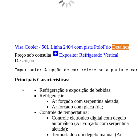
Visa Cooler 450L Linha 2404 com pista PoloFrio
Detalhes
add_box
Preço sob consulta
Expositor Refrigerado Vertical
Descrição:
Importante: A opção de cor refere-se a porta e car
Principais Características:
Refrigeração e exposição de bebidas;
Refrigeração:
Ar forçado com serpentina aletada;
Ar forçado com placa fria;
Controle de tempertatura:
Controle eletrônico digital com degelo
automático (Ar Forçado com serpentina
aletada);
Termostado com degelo manual (Ar