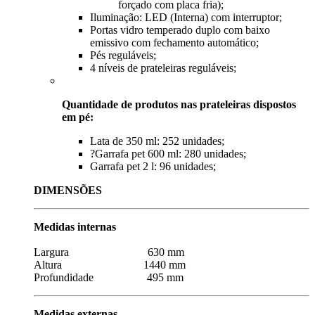
forçado com placa fria);
Iluminação: LED (Interna) com interruptor;
Portas vidro temperado duplo com baixo
emissivo com fechamento automático;
Pés reguláveis;
4 níveis de prateleiras reguláveis;
Quantidade de produtos nas prateleiras dispostos
em pé:
Lata de 350 ml: 252 unidades;
?Garrafa pet 600 ml: 280 unidades;
Garrafa pet 2 l: 96 unidades;
DIMENSÕES
Medidas internas
Largura 630 mm
Altura 1440 mm
Profundidade 495 mm
Medidas externas