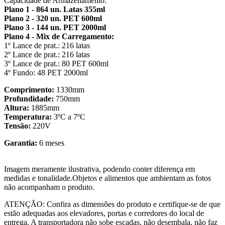
Capacidade de Armazenamento:
Plano 1 - 864 un. Latas 355ml
Plano 2 - 320 un. PET 600ml
Plano 3 - 144 un. PET 2000ml
Plano 4 - Mix de Carregamento:
1º Lance de prat.: 216 latas
2º Lance de prat.: 216 latas
3º Lance de prat.: 80 PET 600ml
4º Fundo: 48 PET 2000ml
Comprimento:
1330mm
Profundidade:
750mm
Altura:
1885mm
Temperatura:
3ºC a 7ºC
Tensão:
220V
Garantia:
6 meses
Imagem meramente ilustrativa, podendo conter diferença em
medidas e tonalidade.Objetos e alimentos que ambientam as fotos
não acompanham o produto.
ATENÇÃO: Confira as dimensões do produto e certifique-se de que
estão adequadas aos elevadores, portas e corredores do local de
entrega. A transportadora não sobe escadas, não desembala, não faz