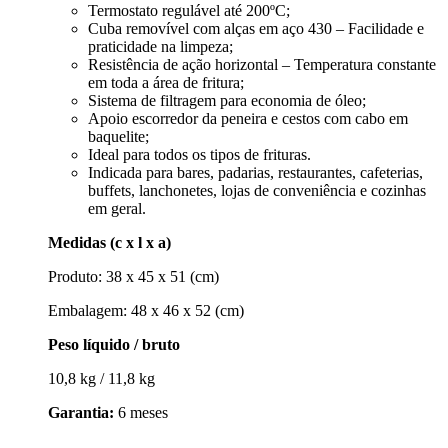
Termostato regulável até 200ºC;
Cuba removível com alças em aço 430 – Facilidade e
praticidade na limpeza;
Resistência de ação horizontal – Temperatura constante
em toda a área de fritura;
Sistema de filtragem para economia de óleo;
Apoio escorredor da peneira e cestos com cabo em
baquelite;
Ideal para todos os tipos de frituras.
Indicada para bares, padarias, restaurantes, cafeterias,
buffets, lanchonetes, lojas de conveniência e cozinhas
em geral.
Medidas (c x l x a)
Produto: 38 x 45 x 51 (cm)
Embalagem: 48 x 46 x 52 (cm)
Peso líquido / bruto
10,8 kg / 11,8 kg
Garantia:
6 meses