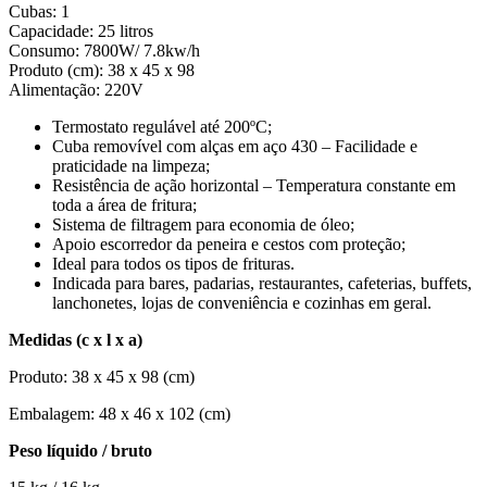
Cubas: 1
Capacidade: 25 litros
Consumo: 7800W/ 7.8kw/h
Produto (cm): 38 x 45 x 98
Alimentação: 220V
Termostato regulável até 200ºC;
Cuba removível com alças em aço 430 – Facilidade e
praticidade na limpeza;
Resistência de ação horizontal – Temperatura constante em
toda a área de fritura;
Sistema de filtragem para economia de óleo;
Apoio escorredor da peneira e cestos com proteção;
Ideal para todos os tipos de frituras.
Indicada para bares, padarias, restaurantes, cafeterias, buffets,
lanchonetes, lojas de conveniência e cozinhas em geral.
Medidas (c x l x a)
Produto: 38 x 45 x 98 (cm)
Embalagem: 48 x 46 x 102 (cm)
Peso líquido / bruto