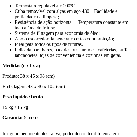
Termostato regulável até 200ºC;
Cuba removível com alças em aço 430 – Facilidade e
praticidade na limpeza;
Resistência de ação horizontal – Temperatura constante em
toda a área de fritura;
Sistema de filtragem para economia de óleo;
Apoio escorredor da peneira e cestos com proteção;
Ideal para todos os tipos de frituras.
Indicada para bares, padarias, restaurantes, cafeterias, buffets,
lanchonetes, lojas de conveniência e cozinhas em geral.
Medidas (c x l x a)
Produto: 38 x 45 x 98 (cm)
Embalagem: 48 x 46 x 102 (cm)
Peso líquido / bruto
15 kg / 16 kg
Garantia:
6 meses
Imagem meramente ilustrativa, podendo conter diferença em