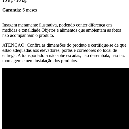
15 kg / 16 kg
Garantia:
6 meses
Imagem meramente ilustrativa, podendo conter diferença em
medidas e tonalidade.Objetos e alimentos que ambientam as fotos
não acompanham o produto.
ATENÇÃO: Confira as dimensões do produto e certifique-se de que
estão adequadas aos elevadores, portas e corredores do local de
entrega. A transportadora não sobe escadas, não desembala, não faz
montagem e nem instalação dos produtos.