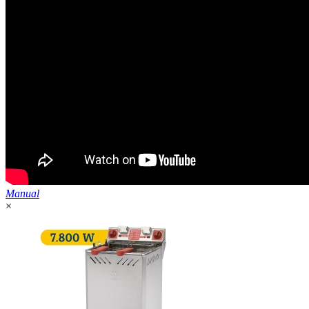
Manual
×