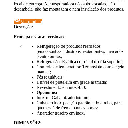
local de entrega. A transportadora não sobe escadas, não
desembala, não faz montagem e nem instalação dos produtos.
visibility
Ver produto
Descrição:
Principais Características:
Refrigeração de produtos resfriados
para cozinhas industriais, restaurantes, mercados
e entre outros;
Refrigeração: Estática com 1 placa fria superior;
Controle de temperatura: Termostato com degelo
manual;
Pés reguláveis;
1 nível de prateleira em grade aramada;
Revestimento em inox 430;
Opcionais:
Inox ou Galvanizado interno;
Cuba em inox posição padrão lado direito, para
quem está de frente para as portas;
Aparador traseiro em inox.
DIMENSÕES