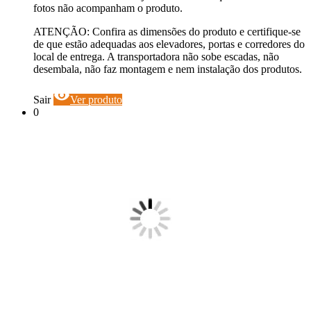
fotos não acompanham o produto.
ATENÇÃO: Confira as dimensões do produto e certifique-se
de que estão adequadas aos elevadores, portas e corredores do
local de entrega. A transportadora não sobe escadas, não
desembala, não faz montagem e nem instalação dos produtos.
visibility
Sair
Ver produto
0