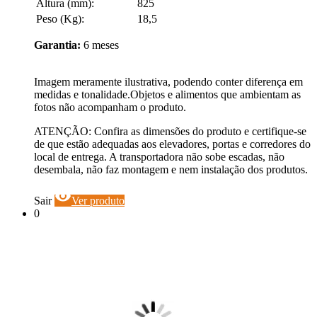
Altura (mm):
825
Peso (Kg):
18,5
Garantia:
6 meses
Imagem meramente ilustrativa, podendo conter diferença em
medidas e tonalidade.Objetos e alimentos que ambientam as
fotos não acompanham o produto.
ATENÇÃO: Confira as dimensões do produto e certifique-se
de que estão adequadas aos elevadores, portas e corredores do
local de entrega. A transportadora não sobe escadas, não
desembala, não faz montagem e nem instalação dos produtos.
visibility
Sair
Ver produto
0