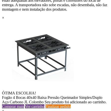
estão adequadas aos elevadores, portas e corredores do local de
entrega. A transportadora não sobe escadas, não desembala, não faz
montagem e nem instalação dos produtos.
×
ÓTIMA ESCOLHA!
Fogão 4 Bocas 40x40 Baixa Pressão Queimador Simples/Duplo
Aço Carbono JL Colombo
Seu produto foi adicionado ao carrinho.
Comprar mais
Ver carrinho
Finalizar pedido
×