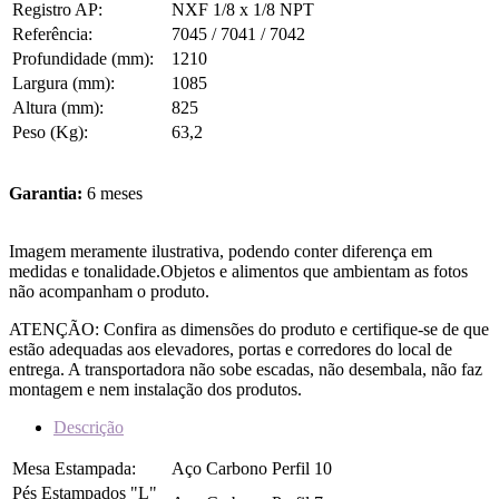
Registro AP:
NXF 1/8 x 1/8 NPT
Referência:
7045 / 7041 / 7042
Profundidade (mm):
1210
Largura (mm):
1085
Altura (mm):
825
Peso (Kg):
63,2
Garantia:
6 meses
Imagem meramente ilustrativa, podendo conter diferença em
medidas e tonalidade.Objetos e alimentos que ambientam as fotos
não acompanham o produto.
ATENÇÃO: Confira as dimensões do produto e certifique-se de que
estão adequadas aos elevadores, portas e corredores do local de
entrega. A transportadora não sobe escadas, não desembala, não faz
montagem e nem instalação dos produtos.
Descrição
Mesa Estampada:
Aço Carbono Perfil 10
Pés Estampados "L"