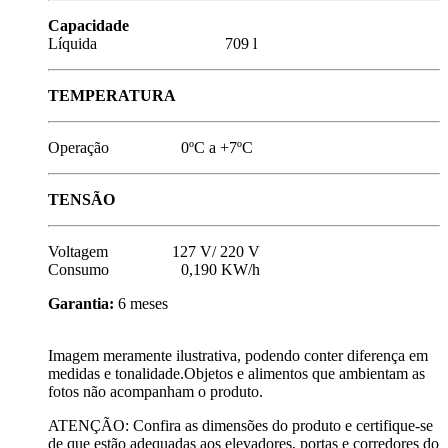
Capacidade
Líquida 709 l
TEMPERATURA
Operação 0ºC a +7ºC
TENSÃO
Voltagem 127 V/ 220 V
Consumo 0,190 KW/h
Garantia:
6 meses
Imagem meramente ilustrativa, podendo conter diferença em
medidas e tonalidade.Objetos e alimentos que ambientam as
fotos não acompanham o produto.
ATENÇÃO: Confira as dimensões do produto e certifique-se
de que estão adequadas aos elevadores, portas e corredores do