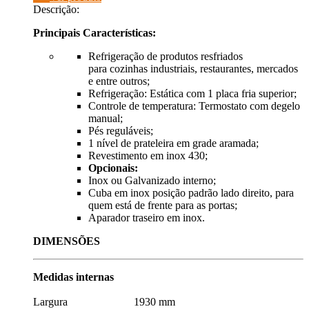
Descrição:
Principais Características:
Refrigeração de produtos resfriados
para cozinhas industriais, restaurantes, mercados
e entre outros;
Refrigeração: Estática com 1 placa fria superior;
Controle de temperatura: Termostato com degelo
manual;
Pés reguláveis;
1 nível de prateleira em grade aramada;
Revestimento em inox 430;
Opcionais:
Inox ou Galvanizado interno;
Cuba em inox posição padrão lado direito, para
quem está de frente para as portas;
Aparador traseiro em inox.
DIMENSÕES
Medidas internas
Largura 1930 mm