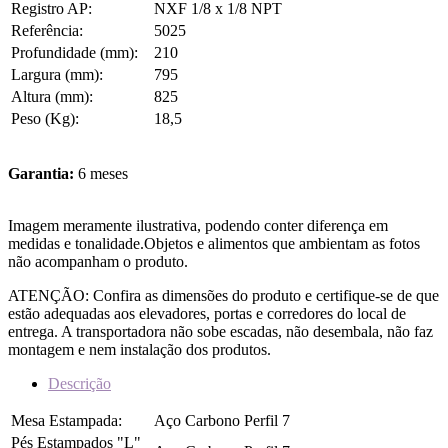
Registro AP:
NXF 1/8 x 1/8 NPT
Referência:
5025
Profundidade (mm):
210
Largura (mm):
795
Altura (mm):
825
Peso (Kg):
18,5
Garantia:
6 meses
Imagem meramente ilustrativa, podendo conter diferença em
medidas e tonalidade.Objetos e alimentos que ambientam as fotos
não acompanham o produto.
ATENÇÃO: Confira as dimensões do produto e certifique-se de que
estão adequadas aos elevadores, portas e corredores do local de
entrega. A transportadora não sobe escadas, não desembala, não faz
montagem e nem instalação dos produtos.
Descrição
Mesa Estampada:
Aço Carbono Perfil 7
Pés Estampados "L"