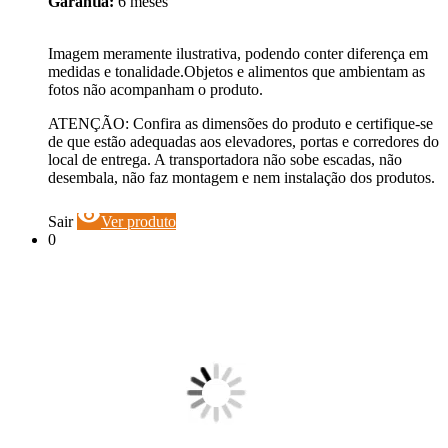
Garantia:
6 meses
Imagem meramente ilustrativa, podendo conter diferença em
medidas e tonalidade.Objetos e alimentos que ambientam as
fotos não acompanham o produto.
ATENÇÃO: Confira as dimensões do produto e certifique-se
de que estão adequadas aos elevadores, portas e corredores do
local de entrega. A transportadora não sobe escadas, não
desembala, não faz montagem e nem instalação dos produtos.
visibility
Sair
Ver produto
0