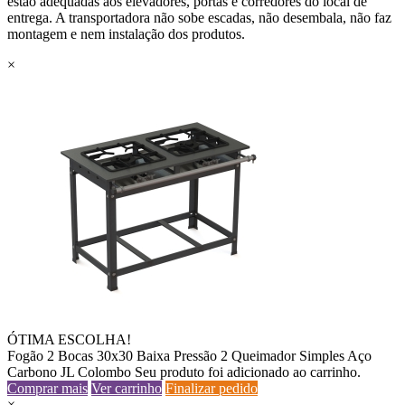
estão adequadas aos elevadores, portas e corredores do local de
entrega. A transportadora não sobe escadas, não desembala, não faz
montagem e nem instalação dos produtos.
×
ÓTIMA ESCOLHA!
Fogão 2 Bocas 30x30 Baixa Pressão 2 Queimador Simples Aço
Carbono JL Colombo
Seu produto foi adicionado ao carrinho.
Comprar mais
Ver carrinho
Finalizar pedido
×