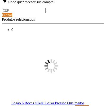
location_on
Onde quer receber sua compra?
Fechar
Produtos relacionados
0
Fogão 6 Bocas 40x40 Baixa Pressão Queimador