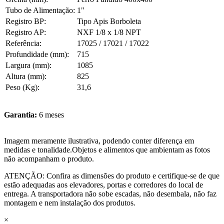
Tubo de Alimentação:
1"
Registro BP:
Tipo Apis Borboleta
Registro AP:
NXF 1/8 x 1/8 NPT
Referência:
17025 / 17021 / 17022
Profundidade (mm):
715
Largura (mm):
1085
Altura (mm):
825
Peso (Kg):
31,6
Garantia:
6 meses
Imagem meramente ilustrativa, podendo conter diferença em
medidas e tonalidade.Objetos e alimentos que ambientam as fotos
não acompanham o produto.
ATENÇÃO: Confira as dimensões do produto e certifique-se de que
estão adequadas aos elevadores, portas e corredores do local de
entrega. A transportadora não sobe escadas, não desembala, não faz
montagem e nem instalação dos produtos.
×