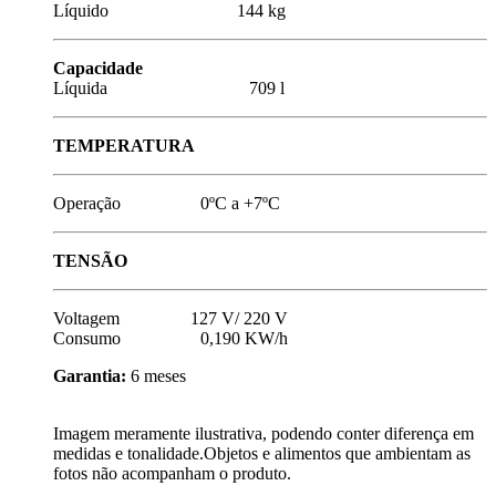
Líquido 144 kg
Capacidade
Líquida 709 l
TEMPERATURA
Operação 0ºC a +7ºC
TENSÃO
Voltagem 127 V/ 220 V
Consumo 0,190 KW/h
Garantia:
6 meses
Imagem meramente ilustrativa, podendo conter diferença em
medidas e tonalidade.Objetos e alimentos que ambientam as
fotos não acompanham o produto.