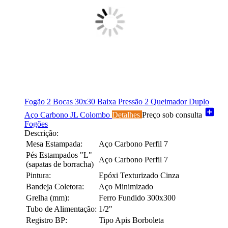
Fogão 2 Bocas 30x30 Baixa Pressão 2 Queimador Duplo
add_box
Aço Carbono JL Colombo
Detalhes
Preço sob consulta
Fogões
Descrição:
Mesa Estampada:
Aço Carbono Perfil 7
Pés Estampados "L"
Aço Carbono Perfil 7
(sapatas de borracha)
Pintura:
Epóxi Texturizado Cinza
Bandeja Coletora:
Aço Minimizado
Grelha (mm):
Ferro Fundido 300x300
Tubo de Alimentação:
1/2"
Registro BP:
Tipo Apis Borboleta