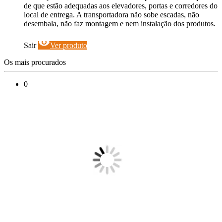
de que estão adequadas aos elevadores, portas e corredores do
local de entrega. A transportadora não sobe escadas, não
desembala, não faz montagem e nem instalação dos produtos.
visibility
Sair
Ver produto
Os mais procurados
0