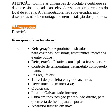
ATENÇÃO: Confira as dimensões do produto e certifique-se
de que estão adequadas aos elevadores, portas e corredores do
local de entrega. A transportadora não sobe escadas, não
desembala, não faz montagem e nem instalação dos produtos.
visibility
Ver produto
Descrição:
Principais Características:
Refrigeração de produtos resfriados
para cozinhas industriais, restaurantes, mercados
e entre outros;
Refrigeração: Estática com 1 placa fria superior;
Controle de temperatura: Termostato com degelo
manual;
Pés reguláveis;
1 nível de prateleira em grade aramada;
Revestimento em inox 430;
Opcionais:
Inox ou Galvanizado interno;
Cuba em inox posição padrão lado direito, para
quem está de frente para as portas;
Aparador traseiro em inox.