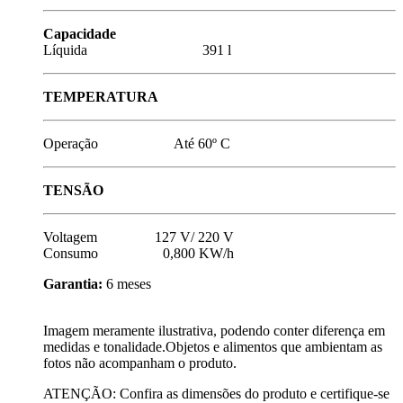
Capacidade
Líquida 391 l
TEMPERATURA
Operação Até 60º C
TENSÃO
Voltagem 127 V/ 220 V
Consumo 0,800 KW/h
Garantia:
6 meses
Imagem meramente ilustrativa, podendo conter diferença em
medidas e tonalidade.Objetos e alimentos que ambientam as
fotos não acompanham o produto.
ATENÇÃO: Confira as dimensões do produto e certifique-se