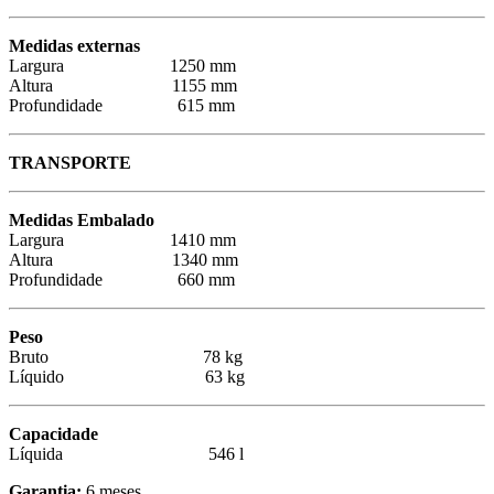
Medidas externas
Largura 1250 mm
Altura 1155 mm
Profundidade 615 mm
TRANSPORTE
Medidas Embalado
Largura 1410 mm
Altura 1340 mm
Profundidade 660 mm
Peso
Bruto 78 kg
Líquido 63 kg
Capacidade
Líquida 546 l
Garantia:
6 meses