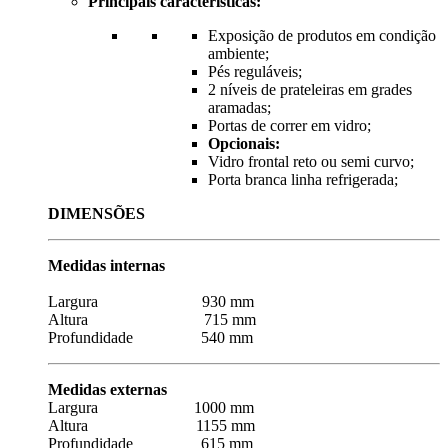
Principais características:
Exposição de produtos em condição
ambiente;
Pés reguláveis;
2 níveis de prateleiras em grades
aramadas;
Portas de correr em vidro;
Opcionais:
Vidro frontal reto ou semi curvo;
Porta branca linha refrigerada;
DIMENSÕES
Medidas internas
Largura 930 mm
Altura 715 mm
Profundidade 540 mm
Medidas externas
Largura 1000 mm
Altura 1155 mm
Profundidade 615 mm