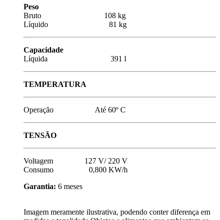
Peso
Bruto 108 kg
Líquido 81 kg
Capacidade
Líquida 391 l
TEMPERATURA
Operação Até 60º C
TENSÃO
Voltagem 127 V/ 220 V
Consumo 0,800 KW/h
Garantia:
6 meses
Imagem meramente ilustrativa, podendo conter diferença em