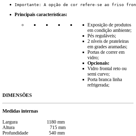
Importante: A opção de cor refere-se ao friso fron
Principais características:
Exposição de produtos
em condição ambiente;
Pés reguláveis;
2 níveis de prateleiras
em grades aramadas;
Portas de correr em
vidro;
Opcionais:
Vidro frontal reto ou
semi curvo;
Porta branca linha
refrigerada;
DIMENSÕES
Medidas internas
Largura 1180 mm
Altura 715 mm
Profundidade 540 mm