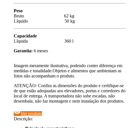
Peso
Bruto 62 kg
Líquido 50 kg
Capacidade
Líquida 360 l
Garantia:
6 meses
Imagem meramente ilustrativa, podendo conter diferença em
medidas e tonalidade.Objetos e alimentos que ambientam as
fotos não acompanham o produto.
ATENÇÃO: Confira as dimensões do produto e certifique-se
de que estão adequadas aos elevadores, portas e corredores do
local de entrega. A transportadora não sobe escadas, não
desembala, não faz montagem e nem instalação dos produtos.
visibility
Ver produto
Descrição: