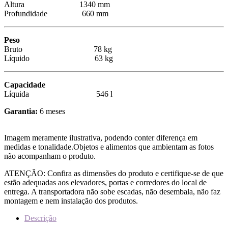
Altura 1340 mm
Profundidade 660 mm
Peso
Bruto 78 kg
Líquido 63 kg
Capacidade
Líquida 546 l
Garantia:
6 meses
Imagem meramente ilustrativa, podendo conter diferença em
medidas e tonalidade.Objetos e alimentos que ambientam as fotos
não acompanham o produto.
ATENÇÃO: Confira as dimensões do produto e certifique-se de que
estão adequadas aos elevadores, portas e corredores do local de
entrega. A transportadora não sobe escadas, não desembala, não faz
montagem e nem instalação dos produtos.
Descrição