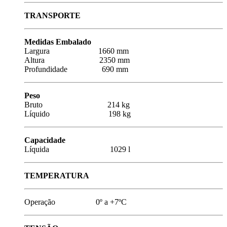
TRANSPORTE
Medidas Embalado
Largura 1660 mm
Altura 2350 mm
Profundidade 690 mm
Peso
Bruto 214 kg
Líquido 198 kg
Capacidade
Líquida 1029 l
TEMPERATURA
Operação 0º a +7ºC