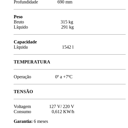
Profundidade 690 mm
Peso
Bruto 315 kg
Líquido 291 kg
Capacidade
Líquida 1542 l
TEMPERATURA
Operação 0º a +7ºC
TENSÃO
Voltagem 127 V/ 220 V
Consumo 0,612 KW/h
Garantia:
6 meses