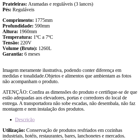
Prateleiras:
Aramadas e reguláveis (3 lances)
Pés:
Reguláveis
Comprimento:
1775mm
Profundidade:
590mm
Altura:
1960mm
Temperatura:
1ºC a 7ºC
Tensão:
220V
Volume (Bruto):
1260L
Garantia:
6 meses
Imagem meramente ilustrativa, podendo conter diferença em
medidas e tonalidade.Objetos e alimentos que ambientam as fotos
não acompanham o produto.
ATENÇÃO: Confira as dimensões do produto e certifique-se de que
estão adequadas aos elevadores, portas e corredores do local de
entrega. A transportadora não sobe escadas, não desembala, não faz
montagem e nem instalação dos produtos.
Descrição
Utilização:
Conservação de produtos resfriados em cozinhas
industriais, hotéis, restaurantes, bares, lanchonetes e mercados.