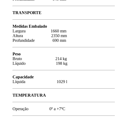
TRANSPORTE
Medidas Embalado
Largura 1660 mm
Altura 2350 mm
Profundidade 690 mm
Peso
Bruto 214 kg
Líquido 198 kg
Capacidade
Líquida 1029 l
TEMPERATURA
Operação 0º a +7ºC