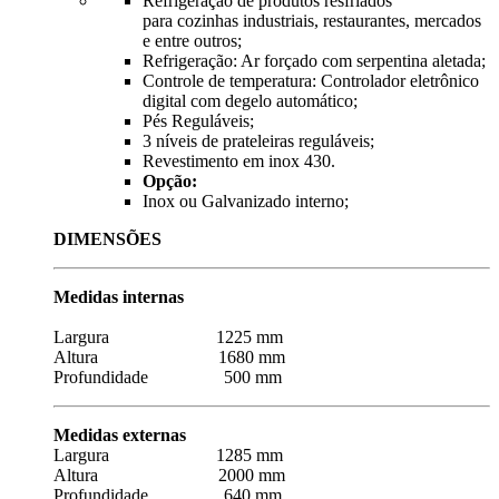
Refrigeração de produtos resfriados
para cozinhas industriais, restaurantes, mercados
e entre outros;
Refrigeração: Ar forçado com serpentina aletada;
Controle de temperatura: Controlador eletrônico
digital com degelo automático;
Pés Reguláveis;
3 níveis de prateleiras reguláveis;
Revestimento em inox 430.
Opção:
Inox ou Galvanizado interno;
DIMENSÕES
Medidas internas
Largura 1225 mm
Altura 1680 mm
Profundidade 500 mm
Medidas externas
Largura 1285 mm
Altura 2000 mm
Profundidade 640 mm