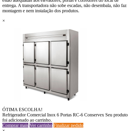
estão adequadas aos elevadores, portas e corredores do local de
entrega. A transportadora não sobe escadas, não desembala, não faz
montagem e nem instalação dos produtos.
×
ÓTIMA ESCOLHA!
Refrigerador Comercial Inox 6 Portas RC-6 Conservex
Seu produto
foi adicionado ao carrinho.
Comprar mais
Ver carrinho
Finalizar pedido
×