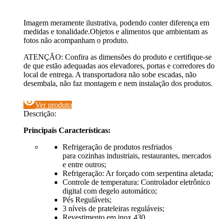
Imagem meramente ilustrativa, podendo conter diferença em
medidas e tonalidade.Objetos e alimentos que ambientam as
fotos não acompanham o produto.
ATENÇÃO: Confira as dimensões do produto e certifique-se
de que estão adequadas aos elevadores, portas e corredores do
local de entrega. A transportadora não sobe escadas, não
desembala, não faz montagem e nem instalação dos produtos.
visibility
Ver produto
Descrição:
Principais Características:
Refrigeração de produtos resfriados
para cozinhas industriais, restaurantes, mercados
e entre outros;
Refrigeração: Ar forçado com serpentina aletada;
Controle de temperatura: Controlador eletrônico
digital com degelo automático;
Pés Reguláveis;
3 níveis de prateleiras reguláveis;
Revestimento em inox 430.