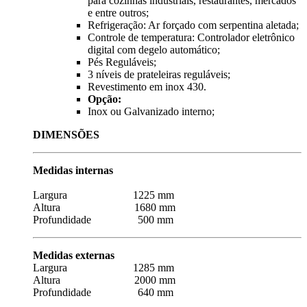
para cozinhas industriais, restaurantes, mercados
e entre outros;
Refrigeração: Ar forçado com serpentina aletada;
Controle de temperatura: Controlador eletrônico
digital com degelo automático;
Pés Reguláveis;
3 níveis de prateleiras reguláveis;
Revestimento em inox 430.
Opção:
Inox ou Galvanizado interno;
DIMENSÕES
Medidas internas
Largura 1225 mm
Altura 1680 mm
Profundidade 500 mm
Medidas externas
Largura 1285 mm
Altura 2000 mm
Profundidade 640 mm