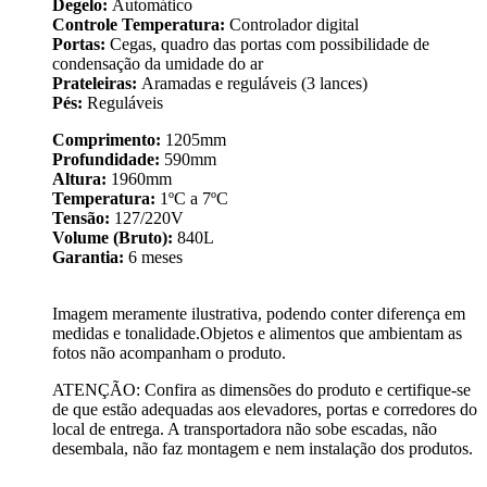
Degelo:
Automático
Controle Temperatura:
Controlador digital
Portas:
Cegas, quadro das portas com possibilidade de
condensação da umidade do ar
Prateleiras:
Aramadas e reguláveis (3 lances)
Pés:
Reguláveis
Comprimento:
1205mm
Profundidade:
590mm
Altura:
1960mm
Temperatura:
1ºC a 7ºC
Tensão:
127/220V
Volume (Bruto):
840L
Garantia:
6 meses
Imagem meramente ilustrativa, podendo conter diferença em
medidas e tonalidade.Objetos e alimentos que ambientam as
fotos não acompanham o produto.
ATENÇÃO: Confira as dimensões do produto e certifique-se
de que estão adequadas aos elevadores, portas e corredores do
local de entrega. A transportadora não sobe escadas, não
desembala, não faz montagem e nem instalação dos produtos.