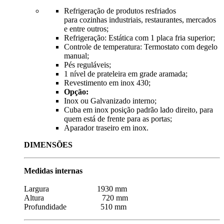
Refrigeração de produtos resfriados
para cozinhas industriais, restaurantes, mercados
e entre outros;
Refrigeração: Estática com 1 placa fria superior;
Controle de temperatura: Termostato com degelo
manual;
Pés reguláveis;
1 nível de prateleira em grade aramada;
Revestimento em inox 430;
Opção:
Inox ou Galvanizado interno;
Cuba em inox posição padrão lado direito, para
quem está de frente para as portas;
Aparador traseiro em inox.
DIMENSÕES
Medidas internas
Largura 1930 mm
Altura 720 mm
Profundidade 510 mm