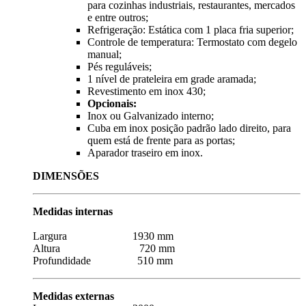
para cozinhas industriais, restaurantes, mercados
e entre outros;
Refrigeração: Estática com 1 placa fria superior;
Controle de temperatura: Termostato com degelo
manual;
Pés reguláveis;
1 nível de prateleira em grade aramada;
Revestimento em inox 430;
Opcionais:
Inox ou Galvanizado interno;
Cuba em inox posição padrão lado direito, para
quem está de frente para as portas;
Aparador traseiro em inox.
DIMENSÕES
Medidas internas
Largura 1930 mm
Altura 720 mm
Profundidade 510 mm
Medidas externas