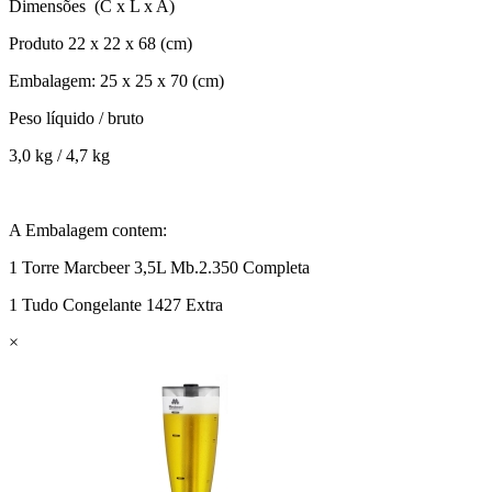
Dimensões (C x L x A)
Produto 22 x 22 x 68 (cm)
Embalagem: 25 x 25 x 70 (cm)
Peso líquido / bruto
3,0 kg / 4,7 kg
A Embalagem contem:
1 Torre Marcbeer 3,5L Mb.2.350 Completa
1 Tudo Congelante 1427 Extra
×