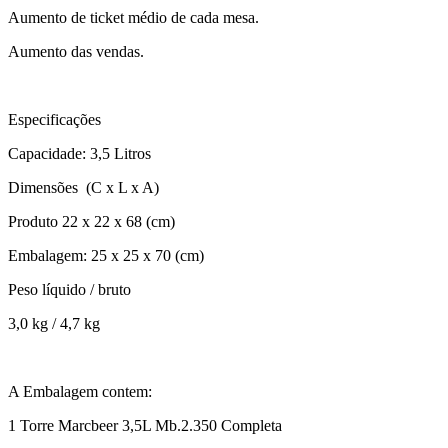
Aumento de ticket médio de cada mesa.
Aumento das vendas.
Especificações
Capacidade: 3,5 Litros
Dimensões (C x L x A)
Produto 22 x 22 x 68 (cm)
Embalagem: 25 x 25 x 70 (cm)
Peso líquido / bruto
3,0 kg / 4,7 kg
A Embalagem contem:
1 Torre Marcbeer 3,5L Mb.2.350 Completa