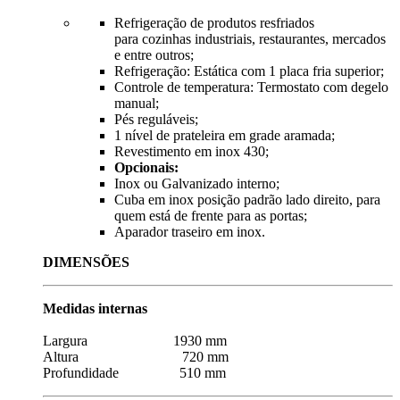
Refrigeração de produtos resfriados
para cozinhas industriais, restaurantes, mercados
e entre outros;
Refrigeração: Estática com 1 placa fria superior;
Controle de temperatura: Termostato com degelo
manual;
Pés reguláveis;
1 nível de prateleira em grade aramada;
Revestimento em inox 430;
Opcionais:
Inox ou Galvanizado interno;
Cuba em inox posição padrão lado direito, para
quem está de frente para as portas;
Aparador traseiro em inox.
DIMENSÕES
Medidas internas
Largura 1930 mm
Altura 720 mm
Profundidade 510 mm