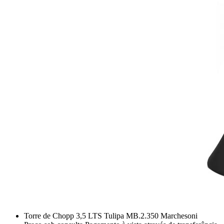
Torre de Chopp 3,5 LTS Tulipa MB.2.350 Marchesoni