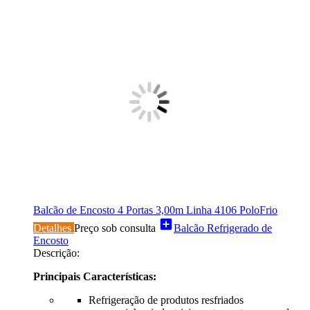
Balcão de Encosto 4 Portas 3,00m Linha 4106 PoloFrio
add_box
Detalhes
Preço sob consulta
Balcão Refrigerado de
Encosto
Descrição:
Principais Características:
Refrigeração de produtos resfriados