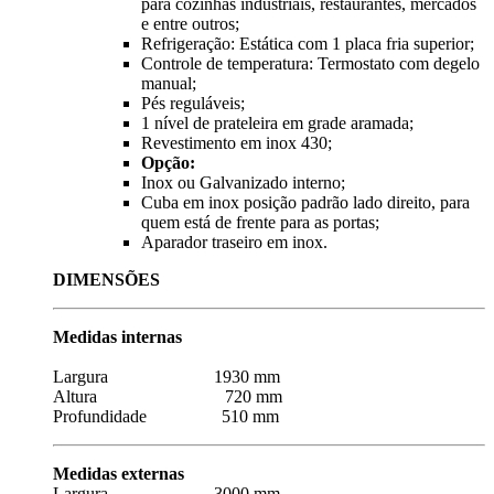
para cozinhas industriais, restaurantes, mercados
e entre outros;
Refrigeração: Estática com 1 placa fria superior;
Controle de temperatura: Termostato com degelo
manual;
Pés reguláveis;
1 nível de prateleira em grade aramada;
Revestimento em inox 430;
Opção:
Inox ou Galvanizado interno;
Cuba em inox posição padrão lado direito, para
quem está de frente para as portas;
Aparador traseiro em inox.
DIMENSÕES
Medidas internas
Largura 1930 mm
Altura 720 mm
Profundidade 510 mm
Medidas externas
Largura 3000 mm