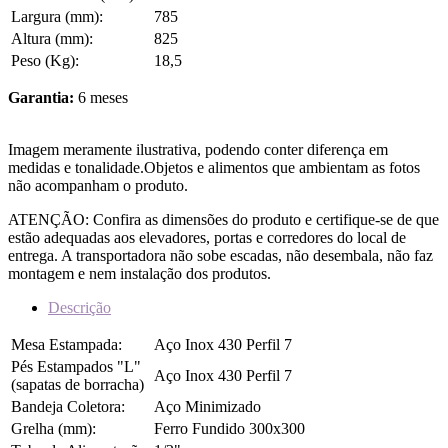
Largura (mm):
785
Altura (mm):
825
Peso (Kg):
18,5
Garantia:
6 meses
Imagem meramente ilustrativa, podendo conter diferença em
medidas e tonalidade.Objetos e alimentos que ambientam as fotos
não acompanham o produto.
ATENÇÃO: Confira as dimensões do produto e certifique-se de que
estão adequadas aos elevadores, portas e corredores do local de
entrega. A transportadora não sobe escadas, não desembala, não faz
montagem e nem instalação dos produtos.
Descrição
Mesa Estampada:
Aço Inox 430 Perfil 7
Pés Estampados "L"
Aço Inox 430 Perfil 7
(sapatas de borracha)
Bandeja Coletora:
Aço Minimizado
Grelha (mm):
Ferro Fundido 300x300