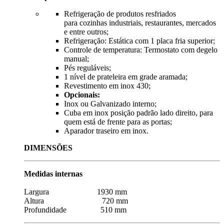
Refrigeração de produtos resfriados
para cozinhas industriais, restaurantes, mercados
e entre outros;
Refrigeração: Estática com 1 placa fria superior;
Controle de temperatura: Termostato com degelo
manual;
Pés reguláveis;
1 nível de prateleira em grade aramada;
Revestimento em inox 430;
Opcionais:
Inox ou Galvanizado interno;
Cuba em inox posição padrão lado direito, para
quem está de frente para as portas;
Aparador traseiro em inox.
DIMENSÕES
Medidas internas
Largura 1930 mm
Altura 720 mm
Profundidade 510 mm