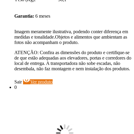
Garantia:
6 meses
Imagem meramente ilustrativa, podendo conter diferença em
medidas e tonalidade.Objetos e alimentos que ambientam as
fotos não acompanham o produto.
ATENÇÃO: Confira as dimensões do produto e certifique-se
de que estão adequadas aos elevadores, portas e corredores do
local de entrega. A transportadora não sobe escadas, não
desembala, não faz montagem e nem instalação dos produtos.
visibility
Sair
Ver produto
0