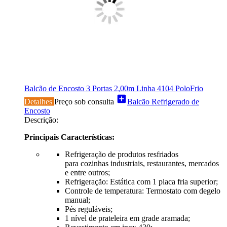
Balcão de Encosto 3 Portas 2,00m Linha 4104 PoloFrio
add_box
Detalhes
Preço sob consulta
Balcão Refrigerado de
Encosto
Descrição:
Principais Características:
Refrigeração de produtos resfriados
para cozinhas industriais, restaurantes, mercados
e entre outros;
Refrigeração: Estática com 1 placa fria superior;
Controle de temperatura: Termostato com degelo
manual;
Pés reguláveis;
1 nível de prateleira em grade aramada;