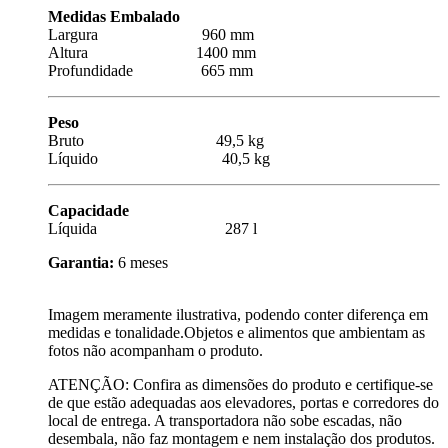
Medidas Embalado
Largura 960 mm
Altura 1400 mm
Profundidade 665 mm
Peso
Bruto 49,5 kg
Líquido 40,5 kg
Capacidade
Líquida 287 l
Garantia:
6 meses
Imagem meramente ilustrativa, podendo conter diferença em
medidas e tonalidade.Objetos e alimentos que ambientam as
fotos não acompanham o produto.
ATENÇÃO: Confira as dimensões do produto e certifique-se
de que estão adequadas aos elevadores, portas e corredores do
local de entrega. A transportadora não sobe escadas, não
desembala, não faz montagem e nem instalação dos produtos.