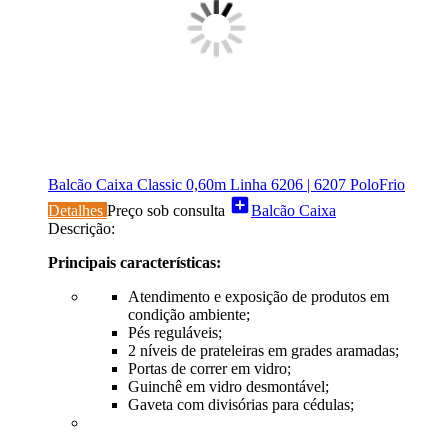
Balcão Caixa Classic 0,60m Linha 6206 | 6207 PoloFrio
add_box
Detalhes
Preço sob consulta
Balcão Caixa
Descrição:
Principais características:
Atendimento e exposição de produtos em
condição ambiente;
Pés reguláveis;
2 níveis de prateleiras em grades aramadas;
Portas de correr em vidro;
Guinchê em vidro desmontável;
Gaveta com divisórias para cédulas;