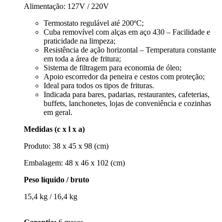
Alimentação: 127V / 220V
Termostato regulável até 200ºC;
Cuba removível com alças em aço 430 – Facilidade e
praticidade na limpeza;
Resistência de ação horizontal – Temperatura constante
em toda a área de fritura;
Sistema de filtragem para economia de óleo;
Apoio escorredor da peneira e cestos com proteção;
Ideal para todos os tipos de frituras.
Indicada para bares, padarias, restaurantes, cafeterias,
buffets, lanchonetes, lojas de conveniência e cozinhas
em geral.
Medidas (c x l x a)
Produto: 38 x 45 x 98 (cm)
Embalagem: 48 x 46 x 102 (cm)
Peso líquido / bruto
15,4 kg / 16,4 kg