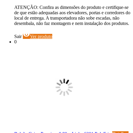
ATENÇÃO: Confira as dimensões do produto e certifique-se
de que estão adequadas aos elevadores, portas e corredores do
local de entrega. A transportadora não sobe escadas, não
desembala, não faz montagem e nem instalação dos produtos.
visibility
Sair
Ver produto
0