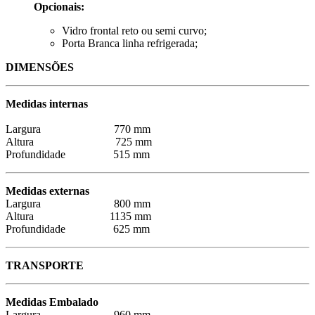
Opcionais:
Vidro frontal reto ou semi curvo;
Porta Branca linha refrigerada;
DIMENSÕES
Medidas internas
Largura 770 mm
Altura 725 mm
Profundidade 515 mm
Medidas externas
Largura 800 mm
Altura 1135 mm
Profundidade 625 mm
TRANSPORTE
Medidas Embalado
Largura 960 mm