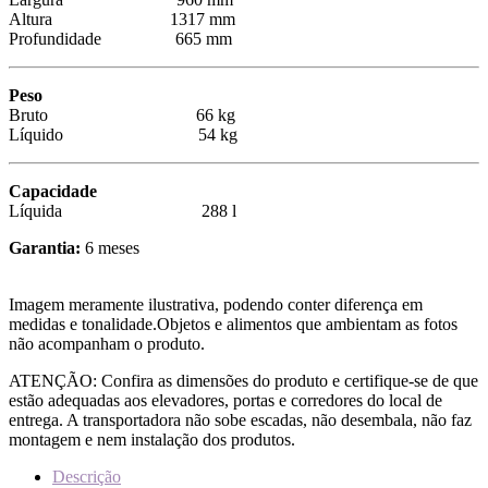
Altura 1317 mm
Profundidade 665 mm
Peso
Bruto 66 kg
Líquido 54 kg
Capacidade
Líquida 288 l
Garantia:
6 meses
Imagem meramente ilustrativa, podendo conter diferença em
medidas e tonalidade.Objetos e alimentos que ambientam as fotos
não acompanham o produto.
ATENÇÃO: Confira as dimensões do produto e certifique-se de que
estão adequadas aos elevadores, portas e corredores do local de
entrega. A transportadora não sobe escadas, não desembala, não faz
montagem e nem instalação dos produtos.
Descrição