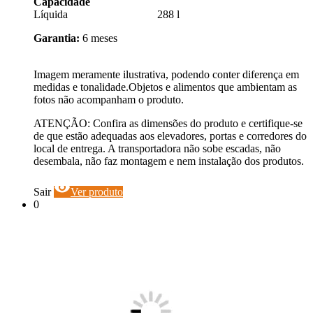
Capacidade
Líquida 288 l
Garantia:
6 meses
Imagem meramente ilustrativa, podendo conter diferença em
medidas e tonalidade.Objetos e alimentos que ambientam as
fotos não acompanham o produto.
ATENÇÃO: Confira as dimensões do produto e certifique-se
de que estão adequadas aos elevadores, portas e corredores do
local de entrega. A transportadora não sobe escadas, não
desembala, não faz montagem e nem instalação dos produtos.
visibility
Sair
Ver produto
0