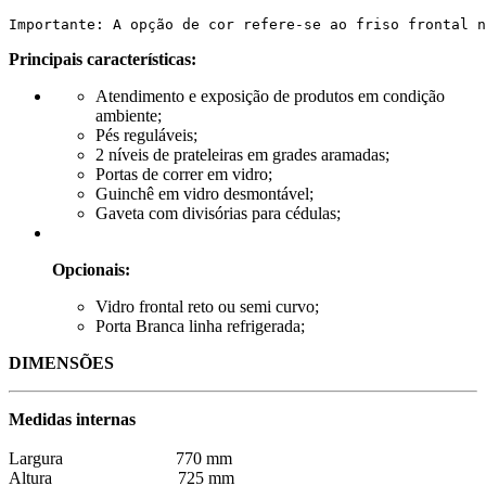
Importante: A opção de cor refere-se ao friso frontal n
Principais características:
Atendimento e exposição de produtos em condição
ambiente;
Pés reguláveis;
2 níveis de prateleiras em grades aramadas;
Portas de correr em vidro;
Guinchê em vidro desmontável;
Gaveta com divisórias para cédulas;
Opcionais:
Vidro frontal reto ou semi curvo;
Porta Branca linha refrigerada;
DIMENSÕES
Medidas internas
Largura 770 mm
Altura 725 mm