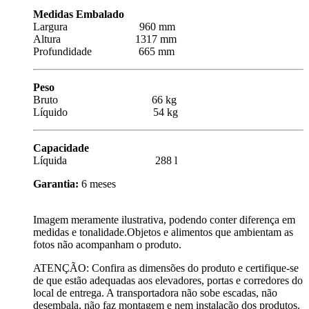
Medidas Embalado
Largura 960 mm
Altura 1317 mm
Profundidade 665 mm
Peso
Bruto 66 kg
Líquido 54 kg
Capacidade
Líquida 288 l
Garantia:
6 meses
Imagem meramente ilustrativa, podendo conter diferença em
medidas e tonalidade.Objetos e alimentos que ambientam as
fotos não acompanham o produto.
ATENÇÃO: Confira as dimensões do produto e certifique-se
de que estão adequadas aos elevadores, portas e corredores do
local de entrega. A transportadora não sobe escadas, não
desembala, não faz montagem e nem instalação dos produtos.