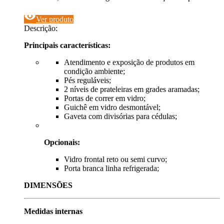
visibility
Ver produto
Descrição:
Principais características:
Atendimento e exposição de produtos em
condição ambiente;
Pés reguláveis;
2 níveis de prateleiras em grades aramadas;
Portas de correr em vidro;
Guichê em vidro desmontável;
Gaveta com divisórias para cédulas;
Opcionais:
Vidro frontal reto ou semi curvo;
Porta branca linha refrigerada;
DIMENSÕES
Medidas internas