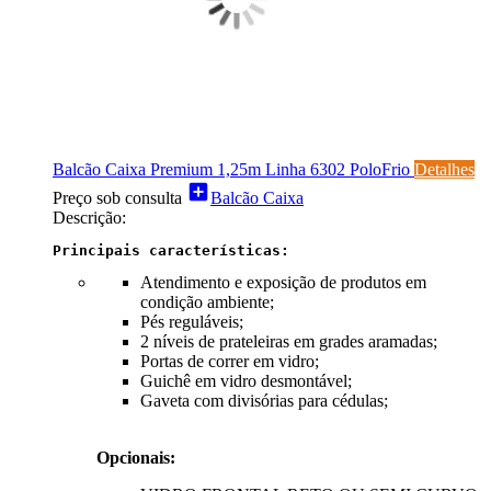
Balcão Caixa Premium 1,25m Linha 6302 PoloFrio
Detalhes
add_box
Preço sob consulta
Balcão Caixa
Descrição:
Principais características:
Atendimento e exposição de produtos em
condição ambiente;
Pés reguláveis;
2 níveis de prateleiras em grades aramadas;
Portas de correr em vidro;
Guichê em vidro desmontável;
Gaveta com divisórias para cédulas;
Opcionais: