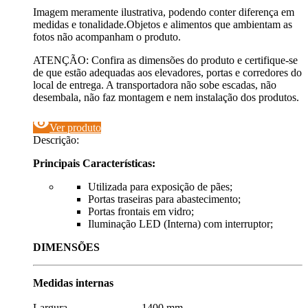
Imagem meramente ilustrativa, podendo conter diferença em
medidas e tonalidade.Objetos e alimentos que ambientam as
fotos não acompanham o produto.
ATENÇÃO: Confira as dimensões do produto e certifique-se
de que estão adequadas aos elevadores, portas e corredores do
local de entrega. A transportadora não sobe escadas, não
desembala, não faz montagem e nem instalação dos produtos.
visibility
Ver produto
Descrição:
Principais Características:
Utilizada para exposição de pães;
Portas traseiras para abastecimento;
Portas frontais em vidro;
Iluminação LED (Interna) com interruptor;
DIMENSÕES
Medidas internas
Largura 1400 mm