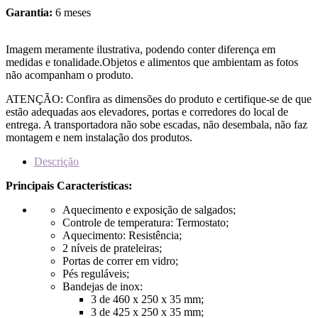
Garantia:
6 meses
Imagem meramente ilustrativa, podendo conter diferença em
medidas e tonalidade.Objetos e alimentos que ambientam as fotos
não acompanham o produto.
ATENÇÃO: Confira as dimensões do produto e certifique-se de que
estão adequadas aos elevadores, portas e corredores do local de
entrega. A transportadora não sobe escadas, não desembala, não faz
montagem e nem instalação dos produtos.
Descrição
Principais Características:
Aquecimento e exposição de salgados;
Controle de temperatura: Termostato;
Aquecimento: Resistência;
2 níveis de prateleiras;
Portas de correr em vidro;
Pés reguláveis;
Bandejas de inox:
3 de 460 x 250 x 35 mm;
3 de 425 x 250 x 35 mm;