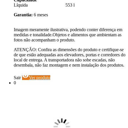
Líquida 553 l
Garantia:
6 meses
Imagem meramente ilustrativa, podendo conter diferença em
medidas e tonalidade.Objetos e alimentos que ambientam as
fotos não acompanham o produto.
ATENÇÃO: Confira as dimensões do produto e certifique-se
de que estão adequadas aos elevadores, portas e corredores do
local de entrega. A transportadora não sobe escadas, não
desembala, não faz montagem e nem instalação dos produtos.
visibility
Sair
Ver produto
0