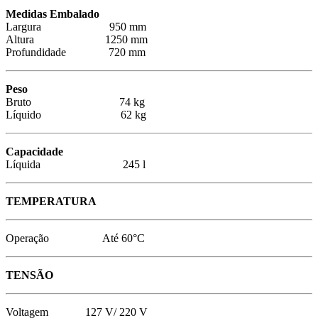
Medidas Embalado
Largura 950 mm
Altura 1250 mm
Profundidade 720 mm
Peso
Bruto 74 kg
Líquido 62 kg
Capacidade
Líquida 245 l
TEMPERATURA
Operação Até 60°C
TENSÃO
Voltagem 127 V/ 220 V