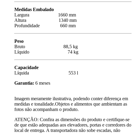
Medidas Embalado
Largura 1660 mm
Altura 1340 mm
Profundidade 660 mm
Peso
Bruto 88,5 kg
Líquido 74 kg
Capacidade
Líquida 553 l
Garantia:
6 meses
Imagem meramente ilustrativa, podendo conter diferença em
medidas e tonalidade.Objetos e alimentos que ambientam as
fotos não acompanham o produto.
ATENÇÃO: Confira as dimensões do produto e certifique-se
de que estão adequadas aos elevadores, portas e corredores do
local de entrega. A transportadora não sobe escadas, não