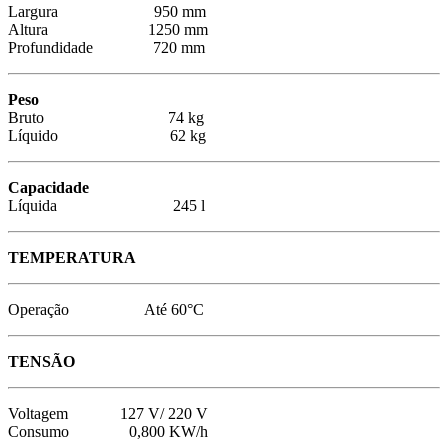
Largura 950 mm
Altura 1250 mm
Profundidade 720 mm
Peso
Bruto 74 kg
Líquido 62 kg
Capacidade
Líquida 245 l
TEMPERATURA
Operação Até 60°C
TENSÃO
Voltagem 127 V/ 220 V
Consumo 0,800 KW/h