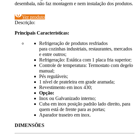
desembala, não faz montagem e nem instalação dos produtos.
visibility
Ver produto
Descrição:
Principais Características:
Refrigeração de produtos resfriados
para cozinhas industriais, restaurantes, mercados
e entre outros;
Refrigeração: Estática com 1 placa fria superior;
Controle de temperatura: Termostato com degelo
manual;
Pés reguláveis;
1 nível de prateleira em grade aramada;
Revestimento em inox 430;
Opção:
Inox ou Galvanizado interno;
Cuba em inox posição padrão lado direito, para
quem está de frente para as portas;
Aparador traseiro em inox.
DIMENSÕES