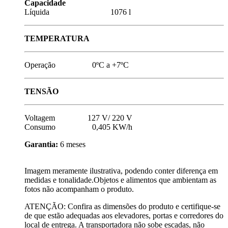
Capacidade
Líquida 1076 l
TEMPERATURA
Operação 0ºC a +7ºC
TENSÃO
Voltagem 127 V/ 220 V
Consumo 0,405 KW/h
Garantia:
6 meses
Imagem meramente ilustrativa, podendo conter diferença em
medidas e tonalidade.Objetos e alimentos que ambientam as
fotos não acompanham o produto.
ATENÇÃO: Confira as dimensões do produto e certifique-se
de que estão adequadas aos elevadores, portas e corredores do
local de entrega. A transportadora não sobe escadas, não