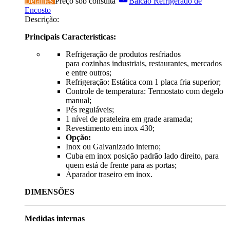
Detalhes
Preço sob consulta
Balcão Refrigerado de
Encosto
Descrição:
Principais Características:
Refrigeração de produtos resfriados
para cozinhas industriais, restaurantes, mercados
e entre outros;
Refrigeração: Estática com 1 placa fria superior;
Controle de temperatura: Termostato com degelo
manual;
Pés reguláveis;
1 nível de prateleira em grade aramada;
Revestimento em inox 430;
Opção:
Inox ou Galvanizado interno;
Cuba em inox posição padrão lado direito, para
quem está de frente para as portas;
Aparador traseiro em inox.
DIMENSÕES
Medidas internas