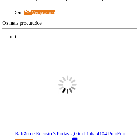
visibility
Sair
Ver produto
Os mais procurados
0
Balcão de Encosto 3 Portas 2,00m Linha 4104 PoloFrio