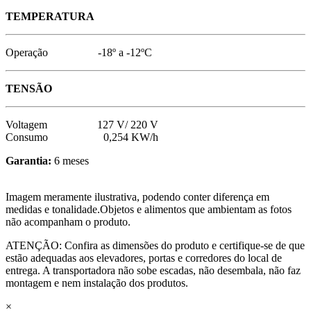
TEMPERATURA
Operação -18º a -12ºC
TENSÃO
Voltagem 127 V/ 220 V
Consumo 0,254 KW/h
Garantia:
6 meses
Imagem meramente ilustrativa, podendo conter diferença em
medidas e tonalidade.Objetos e alimentos que ambientam as fotos
não acompanham o produto.
ATENÇÃO: Confira as dimensões do produto e certifique-se de que
estão adequadas aos elevadores, portas e corredores do local de
entrega. A transportadora não sobe escadas, não desembala, não faz
montagem e nem instalação dos produtos.
×