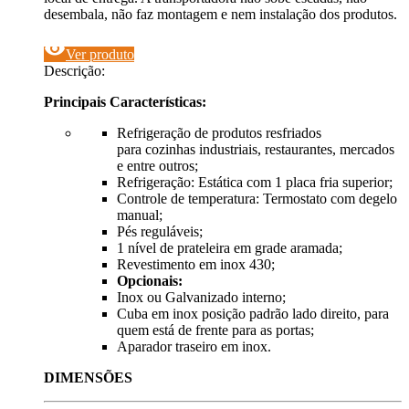
desembala, não faz montagem e nem instalação dos produtos.
visibility
Ver produto
Descrição:
Principais Características:
Refrigeração de produtos resfriados
para cozinhas industriais, restaurantes, mercados
e entre outros;
Refrigeração: Estática com 1 placa fria superior;
Controle de temperatura: Termostato com degelo
manual;
Pés reguláveis;
1 nível de prateleira em grade aramada;
Revestimento em inox 430;
Opcionais:
Inox ou Galvanizado interno;
Cuba em inox posição padrão lado direito, para
quem está de frente para as portas;
Aparador traseiro em inox.
DIMENSÕES