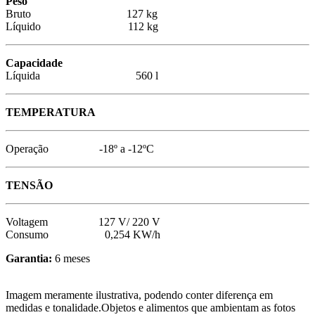
Peso
Bruto 127 kg
Líquido 112 kg
Capacidade
Líquida 560 l
TEMPERATURA
Operação -18º a -12ºC
TENSÃO
Voltagem 127 V/ 220 V
Consumo 0,254 KW/h
Garantia:
6 meses
Imagem meramente ilustrativa, podendo conter diferença em
medidas e tonalidade.Objetos e alimentos que ambientam as fotos