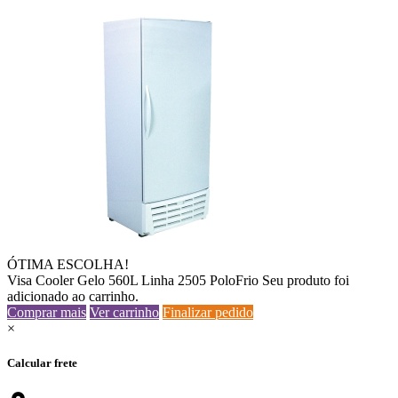
ÓTIMA ESCOLHA!
Visa Cooler Gelo 560L Linha 2505 PoloFrio
Seu produto foi
adicionado ao carrinho.
Comprar mais
Ver carrinho
Finalizar pedido
×
Calcular frete