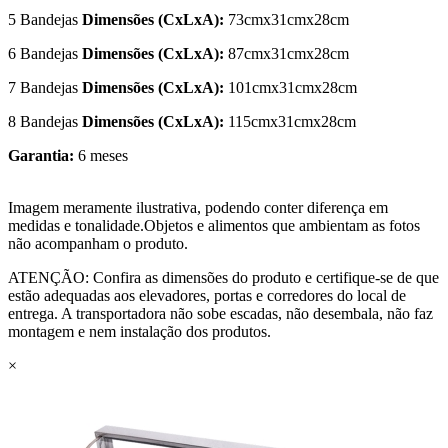
5 Bandejas
Dimensões (CxLxA):
73cmx31cmx28cm
6 Bandejas
Dimensões (CxLxA):
87cmx31cmx28cm
7 Bandejas
Dimensões (CxLxA):
101cmx31cmx28cm
8 Bandejas
Dimensões (CxLxA):
115cmx31cmx28cm
Garantia:
6 meses
Imagem meramente ilustrativa, podendo conter diferença em
medidas e tonalidade.Objetos e alimentos que ambientam as fotos
não acompanham o produto.
ATENÇÃO: Confira as dimensões do produto e certifique-se de que
estão adequadas aos elevadores, portas e corredores do local de
entrega. A transportadora não sobe escadas, não desembala, não faz
montagem e nem instalação dos produtos.
×