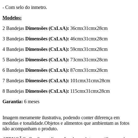
- Com selo do inmetro.
Modelos:
2 Bandejas
Dimensões (CxLxA):
36cmx31cmx28cm
3 Bandejas
Dimensões (CxLxA):
46cmx31cmx28cm
4 Bandejas
Dimensões (CxLxA):
59cmx31cmx28cm
5 Bandejas
Dimensões (CxLxA):
73cmx31cmx28cm
6 Bandejas
Dimensões (CxLxA):
87cmx31cmx28cm
7 Bandejas
Dimensões (CxLxA):
101cmx31cmx28cm
8 Bandejas
Dimensões (CxLxA):
115cmx31cmx28cm
Garantia:
6 meses
Imagem meramente ilustrativa, podendo conter diferença em
medidas e tonalidade.Objetos e alimentos que ambientam as fotos
não acompanham o produto.