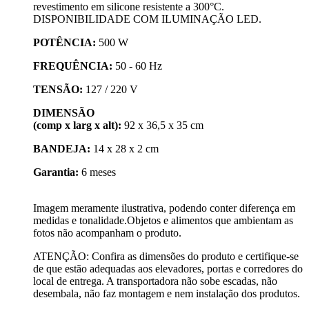
revestimento em silicone resistente a 300°C.
DISPONIBILIDADE COM ILUMINAÇÃO LED.
POTÊNCIA:
500 W
FREQUÊNCIA:
50 - 60 Hz
TENSÃO:
127 / 220 V
DIMENSÃO
(comp x larg x alt):
92 x 36,5 x 35 cm
BANDEJA:
14 x 28 x 2 cm
Garantia:
6 meses
Imagem meramente ilustrativa, podendo conter diferença em
medidas e tonalidade.Objetos e alimentos que ambientam as
fotos não acompanham o produto.
ATENÇÃO: Confira as dimensões do produto e certifique-se
de que estão adequadas aos elevadores, portas e corredores do
local de entrega. A transportadora não sobe escadas, não
desembala, não faz montagem e nem instalação dos produtos.