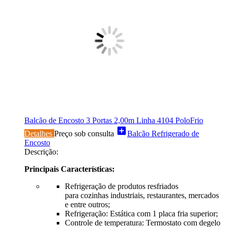
Balcão de Encosto 3 Portas 2,00m Linha 4104 PoloFrio
add_box
Detalhes
Preço sob consulta
Balcão Refrigerado de
Encosto
Descrição:
Principais Características:
Refrigeração de produtos resfriados
para cozinhas industriais, restaurantes, mercados
e entre outros;
Refrigeração: Estática com 1 placa fria superior;
Controle de temperatura: Termostato com degelo