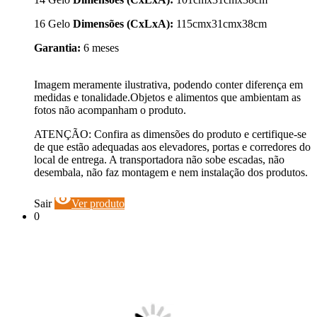
16 Gelo
Dimensões (CxLxA):
115cmx31cmx38cm
Garantia:
6 meses
Imagem meramente ilustrativa, podendo conter diferença em
medidas e tonalidade.Objetos e alimentos que ambientam as
fotos não acompanham o produto.
ATENÇÃO: Confira as dimensões do produto e certifique-se
de que estão adequadas aos elevadores, portas e corredores do
local de entrega. A transportadora não sobe escadas, não
desembala, não faz montagem e nem instalação dos produtos.
visibility
Sair
Ver produto
0