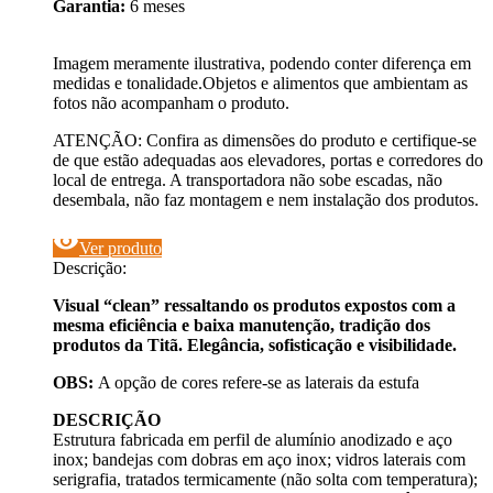
Garantia:
6 meses
Imagem meramente ilustrativa, podendo conter diferença em
medidas e tonalidade.Objetos e alimentos que ambientam as
fotos não acompanham o produto.
ATENÇÃO: Confira as dimensões do produto e certifique-se
de que estão adequadas aos elevadores, portas e corredores do
local de entrega. A transportadora não sobe escadas, não
desembala, não faz montagem e nem instalação dos produtos.
visibility
Ver produto
Descrição:
Visual “clean” ressaltando os produtos expostos com a
mesma eficiência e baixa manutenção, tradição dos
produtos da Titã. Elegância, sofisticação e visibilidade.
OBS:
A opção de cores refere-se as laterais da estufa
DESCRIÇÃO
Estrutura fabricada em perfil de alumínio anodizado e aço
inox; bandejas com dobras em aço inox; vidros laterais com
serigrafia, tratados termicamente (não solta com temperatura);