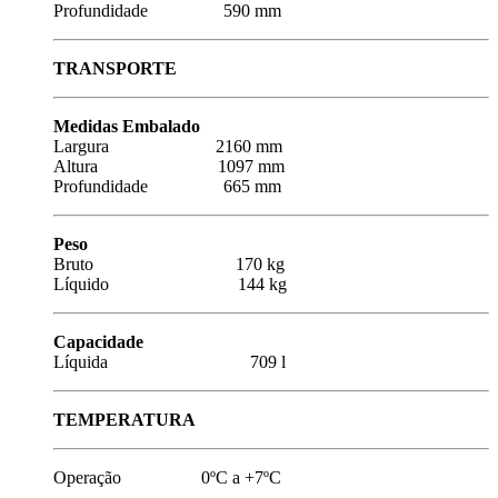
Profundidade 590 mm
TRANSPORTE
Medidas Embalado
Largura 2160 mm
Altura 1097 mm
Profundidade 665 mm
Peso
Bruto 170 kg
Líquido 144 kg
Capacidade
Líquida 709 l
TEMPERATURA
Operação 0ºC a +7ºC