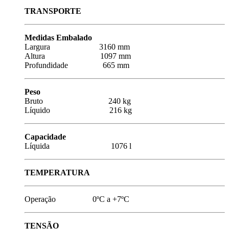
TRANSPORTE
Medidas Embalado
Largura 3160 mm
Altura 1097 mm
Profundidade 665 mm
Peso
Bruto 240 kg
Líquido 216 kg
Capacidade
Líquida 1076 l
TEMPERATURA
Operação 0ºC a +7ºC
TENSÃO