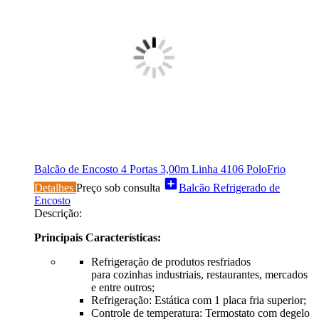
Balcão de Encosto 4 Portas 3,00m Linha 4106 PoloFrio
add_box
Detalhes
Preço sob consulta
Balcão Refrigerado de
Encosto
Descrição:
Principais Características:
Refrigeração de produtos resfriados
para cozinhas industriais, restaurantes, mercados
e entre outros;
Refrigeração: Estática com 1 placa fria superior;
Controle de temperatura: Termostato com degelo