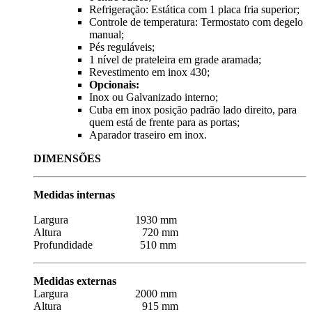
Refrigeração: Estática com 1 placa fria superior;
Controle de temperatura: Termostato com degelo
manual;
Pés reguláveis;
1 nível de prateleira em grade aramada;
Revestimento em inox 430;
Opcionais:
Inox ou Galvanizado interno;
Cuba em inox posição padrão lado direito, para
quem está de frente para as portas;
Aparador traseiro em inox.
DIMENSÕES
Medidas internas
Largura 1930 mm
Altura 720 mm
Profundidade 510 mm
Medidas externas
Largura 2000 mm
Altura 915 mm