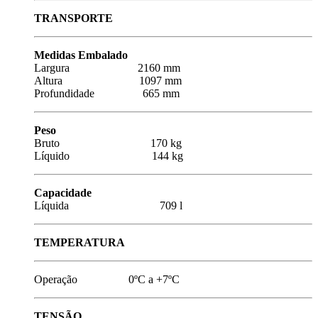
TRANSPORTE
Medidas Embalado
Largura 2160 mm
Altura 1097 mm
Profundidade 665 mm
Peso
Bruto 170 kg
Líquido 144 kg
Capacidade
Líquida 709 l
TEMPERATURA
Operação 0ºC a +7ºC
TENSÃO