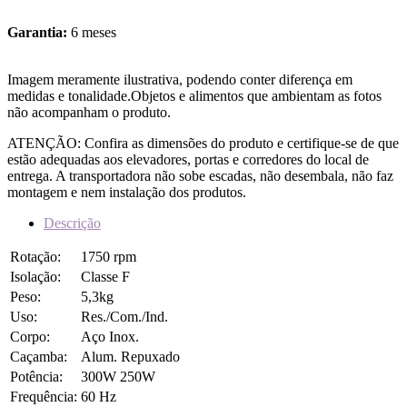
Garantia:
6 meses
Imagem meramente ilustrativa, podendo conter diferença em
medidas e tonalidade.Objetos e alimentos que ambientam as fotos
não acompanham o produto.
ATENÇÃO: Confira as dimensões do produto e certifique-se de que
estão adequadas aos elevadores, portas e corredores do local de
entrega. A transportadora não sobe escadas, não desembala, não faz
montagem e nem instalação dos produtos.
Descrição
Rotação:
1750 rpm
Isolação:
Classe F
Peso:
5,3kg
Uso:
Res./Com./Ind.
Corpo:
Aço Inox.
Caçamba:
Alum. Repuxado
Potência:
300W 250W
Frequência:
60 Hz