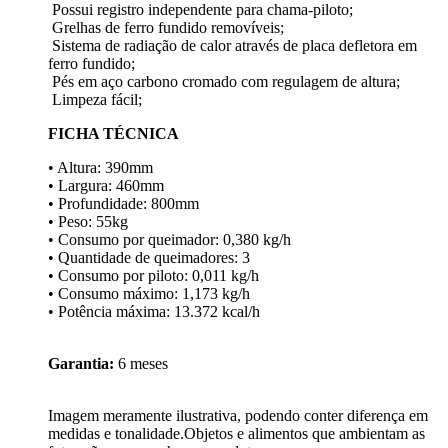
Possui registro independente para chama-piloto;
Grelhas de ferro fundido removíveis;
Sistema de radiação de calor através de placa defletora em
ferro fundido;
Pés em aço carbono cromado com regulagem de altura;
Limpeza fácil;
FICHA TÉCNICA
• Altura: 390mm
• Largura: 460mm
• Profundidade: 800mm
• Peso: 55kg
• Consumo por queimador: 0,380 kg/h
• Quantidade de queimadores: 3
• Consumo por piloto: 0,011 kg/h
• Consumo máximo: 1,173 kg/h
• Potência máxima: 13.372 kcal/h
Garantia:
6 meses
Imagem meramente ilustrativa, podendo conter diferença em
medidas e tonalidade.Objetos e alimentos que ambientam as