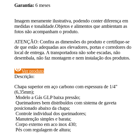
Garantia:
6 meses
Imagem meramente ilustrativa, podendo conter diferença em
medidas e tonalidade.Objetos e alimentos que ambientam as
fotos não acompanham o produto.
ATENÇÃO: Confira as dimensões do produto e certifique-se
de que estão adequadas aos elevadores, portas e corredores do
local de entrega. A transportadora não sobe escadas, não
desembala, não faz montagem e nem instalação dos produtos.
visibility
Ver produto
Descrição:
Chapa superior em aço carbono com espessura de 1/4"
(6,35mm);
Modelo a Gás GLP baixa pressão;
Queimadores bem distribuídos com sistema de gaveta
posicionado abaixo da chapa;
Controle individual dos queimadores;
Manutenção simples e barata;
Corpo externo em aco inox 430;
Pés com regulagem de altura;