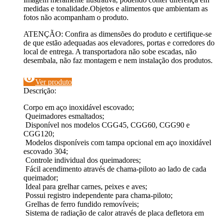
medidas e tonalidade.Objetos e alimentos que ambientam as
fotos não acompanham o produto.
ATENÇÃO: Confira as dimensões do produto e certifique-se
de que estão adequadas aos elevadores, portas e corredores do
local de entrega. A transportadora não sobe escadas, não
desembala, não faz montagem e nem instalação dos produtos.
visibility
Ver produto
Descrição:
Corpo em aço inoxidável escovado;
Queimadores esmaltados;
Disponível nos modelos CGG45, CGG60, CGG90 e
CGG120;
Modelos disponíveis com tampa opcional em aço inoxidável
escovado 304;
Controle individual dos queimadores;
Fácil acendimento através de chama-piloto ao lado de cada
queimador;
Ideal para grelhar carnes, peixes e aves;
Possui registro independente para chama-piloto;
Grelhas de ferro fundido removíveis;
Sistema de radiação de calor através de placa defletora em