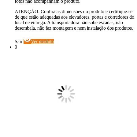
fotos não acompanham o produto.
ATENÇÃO: Confira as dimensões do produto e certifique-se
de que estão adequadas aos elevadores, portas e corredores do
local de entrega. A transportadora não sobe escadas, não
desembala, não faz montagem e nem instalação dos produtos.
visibility
Sair
Ver produto
0