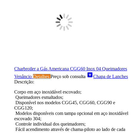
Charbroiler a Gás Americana CGG60 Inox 04 Queimadores
add_box
Venâncio
Detalhes
Preço sob consulta
Chapa de Lanches
Descrição:
Corpo em aço inoxidável escovado;
Queimadores esmaltados;
Disponível nos modelos CGG45, CGG60, CGG90 e
CGG120;
Modelos disponíveis com tampa opcional em aço inoxidável
escovado 304;
Controle individual dos queimadores;
Fácil acendimento através de chama-piloto ao lado de cada