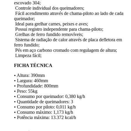
escovado 304;
Controle individual dos queimadores;
Fácil acendimento através de chama-piloto ao lado de cada
queimador;
Ideal para grelhar carnes, peixes e aves;
Possui registro independente para chama-piloto;
Grelhas de ferro fundido removíveis;
Sistema de radiação de calor através de placa defletora em
ferro fundido;
Pés em aço carbono cromado com regulagem de altura;
Limpeza fácil;
FICHA TÉCNICA
• Altura: 390mm
• Largura: 460mm
• Profundidade: 800mm
• Peso: 55kg
• Consumo por queimador: 0,380 kg/h
• Quantidade de queimadores: 3
• Consumo por piloto: 0,011 kg/h
• Consumo máximo: 1,173 kg/h
• Potência máxima: 13.372 kcal/h