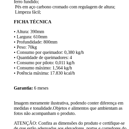
ferro fundido;
Pés em aço carbono cromado com regulagem de altura;
Limpeza fácil;
FICHA TÉCNICA
• Altura: 390mm
• Largura: 610mm
• Profundidade: 800mm
• Peso: 70kg
• Consumo por queimador: 0,380 kg/h
• Quantidade de queimadores: 4
• Consumo por piloto: 0,011 kg/h
• Consumo máximo: 1,564 kg/h
• Potência máxima: 17.830 kcal/h
Garantia:
6 meses
Imagem meramente ilustrativa, podendo conter diferença em
medidas e tonalidade.Objetos e alimentos que ambientam as
fotos não acompanham o produto.
ATENÇÃO: Confira as dimensões do produto e certifique-se
de que estão adequadas aos elevadores, portas e corredores do