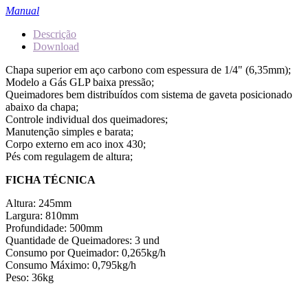
Manual
Descrição
Download
Chapa superior em aço carbono com espessura de 1/4" (6,35mm);
Modelo a Gás GLP baixa pressão;
Queimadores bem distribuídos com sistema de gaveta posicionado
abaixo da chapa;
Controle individual dos queimadores;
Manutenção simples e barata;
Corpo externo em aco inox 430;
Pés com regulagem de altura;
FICHA TÉCNICA
Altura: 245mm
Largura: 810mm
Profundidade: 500mm
Quantidade de Queimadores: 3 und
Consumo por Queimador: 0,265kg/h
Consumo Máximo: 0,795kg/h
Peso: 36kg