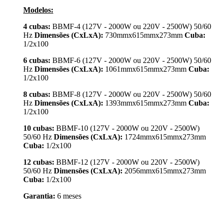
Modelos:
4 cubas:
BBMF-4 (127V - 2000W ou 220V - 2500W) 50/60
Hz
Dimensões (CxLxA):
730mmx615mmx273mm
Cuba:
1/2x100
6 cubas:
BBMF-6 (127V - 2000W ou 220V - 2500W) 50/60
Hz
Dimensões (CxLxA):
1061mmx615mmx273mm
Cuba:
1/2x100
8 cubas:
BBMF-8 (127V - 2000W ou 220V - 2500W) 50/60
Hz
Dimensões (CxLxA):
1393mmx615mmx273mm
Cuba:
1/2x100
10 cubas:
BBMF-10 (127V - 2000W ou 220V - 2500W)
50/60 Hz
Dimensões (CxLxA):
1724mmx615mmx273mm
Cuba:
1/2x100
12 cubas:
BBMF-12 (127V - 2000W ou 220V - 2500W)
50/60 Hz
Dimensões (CxLxA):
2056mmx615mmx273mm
Cuba:
1/2x100
Garantia:
6 meses