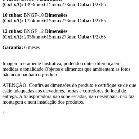
(CxLxA):
1393mmx615mmx273mm
Cuba:
1/2x65
10 cubas:
BNGF-10
Dimensões
(CxLxA):
1724mmx615mmx273mm
Cuba:
1/2x65
12 cubas:
BNGF-12
Dimensões
(CxLxA):
2056mmx615mmx273mm
Cuba:
1/2x65
Garantia:
6 meses
Imagem meramente ilustrativa, podendo conter diferença em
medidas e tonalidade.Objetos e alimentos que ambientam as fotos
não acompanham o produto.
ATENÇÃO: Confira as dimensões do produto e certifique-se de que
estão adequadas aos elevadores, portas e corredores do local de
entrega. A transportadora não sobe escadas, não desembala, não faz
montagem e nem instalação dos produtos.
×