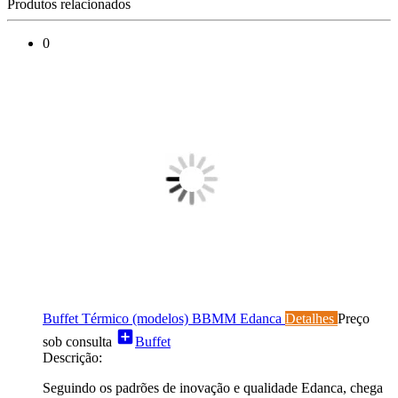
Produtos relacionados
0
Buffet Térmico (modelos) BBMM Edanca
Detalhes
Preço
add_box
sob consulta
Buffet
Descrição:
Seguindo os padrões de inovação e qualidade Edanca, chega