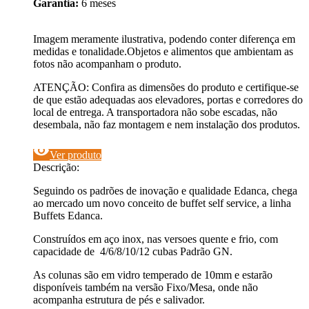
Garantia:
6 meses
Imagem meramente ilustrativa, podendo conter diferença em
medidas e tonalidade.Objetos e alimentos que ambientam as
fotos não acompanham o produto.
ATENÇÃO: Confira as dimensões do produto e certifique-se
de que estão adequadas aos elevadores, portas e corredores do
local de entrega. A transportadora não sobe escadas, não
desembala, não faz montagem e nem instalação dos produtos.
visibility
Ver produto
Descrição:
Seguindo os padrões de inovação e qualidade Edanca, chega
ao mercado um novo conceito de buffet self service, a linha
Buffets Edanca.
Construídos em aço inox, nas versoes quente e frio, com
capacidade de 4/6/8/10/12 cubas Padrão GN.
As colunas são em vidro temperado de 10mm e estarão
disponíveis também na versão Fixo/Mesa, onde não
acompanha estrutura de pés e salivador.