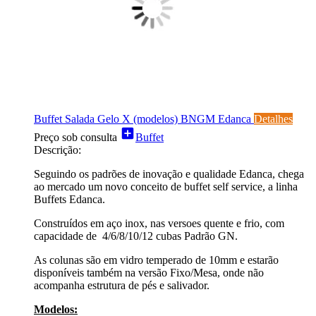
Buffet Salada Gelo X (modelos) BNGM Edanca
Detalhes
add_box
Preço sob consulta
Buffet
Descrição:
Seguindo os padrões de inovação e qualidade Edanca, chega
ao mercado um novo conceito de buffet self service, a linha
Buffets Edanca.
Construídos em aço inox, nas versoes quente e frio, com
capacidade de 4/6/8/10/12 cubas Padrão GN.
As colunas são em vidro temperado de 10mm e estarão
disponíveis também na versão Fixo/Mesa, onde não
acompanha estrutura de pés e salivador.
Modelos: