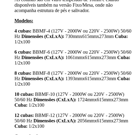
disponíveis também na versão Fixo/Mesa, onde não
acompanha estrutura de pés e salivador.
Modelos:
4 cubas:
BBMF-4 (127V - 2000W ou 220V - 2500W) 50/60
Hz
Dimensões (CxLxA):
730mmx615mmx273mm
Cuba:
1/2x100
6 cubas:
BBMF-6 (127V - 2000W ou 220V - 2500W) 50/60
Hz
Dimensões (CxLxA):
1061mmx615mmx273mm
Cuba:
1/2x100
8 cubas:
BBMF-8 (127V - 2000W ou 220V - 2500W) 50/60
Hz
Dimensões (CxLxA):
1393mmx615mmx273mm
Cuba:
1/2x100
10 cubas:
BBMF-10 (127V - 2000W ou 220V - 2500W)
50/60 Hz
Dimensões (CxLxA):
1724mmx615mmx273mm
Cuba:
1/2x100
12 cubas:
BBMF-12 (127V - 2000W ou 220V - 2500W)
50/60 Hz
Dimensões (CxLxA):
2056mmx615mmx273mm
Cuba:
1/2x100