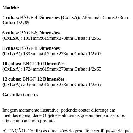
Modelos:
4 cubas:
BNGF-4
Dimensões (CxLxA):
730mmx615mmx273mm
Cuba:
1/2x65
6 cubas:
BNGF-6
Dimensões
(CxLxA):
1061mmx615mmx273mm
Cuba:
1/2x65
8 cubas:
BNGF-8
Dimensões
(CxLxA):
1393mmx615mmx273mm
Cuba:
1/2x65
10 cubas:
BNGF-10
Dimensões
(CxLxA):
1724mmx615mmx273mm
Cuba:
1/2x65
12 cubas:
BNGF-12
Dimensões
(CxLxA):
2056mmx615mmx273mm
Cuba:
1/2x65
Garantia:
6 meses
Imagem meramente ilustrativa, podendo conter diferença em
medidas e tonalidade.Objetos e alimentos que ambientam as fotos
não acompanham o produto.
ATENÇÃO: Confira as dimensões do produto e certifique-se de que