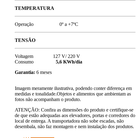
TEMPERATURA
Operação 0º a +7ºC
TENSÃO
Voltagem 127 V/ 220 V
Consumo
5,6 KWh/dia
Garantia:
6 meses
Imagem meramente ilustrativa, podendo conter diferença em
medidas e tonalidade.Objetos e alimentos que ambientam as
fotos não acompanham o produto.
ATENÇÃO: Confira as dimensões do produto e certifique-se
de que estão adequadas aos elevadores, portas e corredores do
local de entrega. A transportadora não sobe escadas, não
desembala, não faz montagem e nem instalação dos produtos.