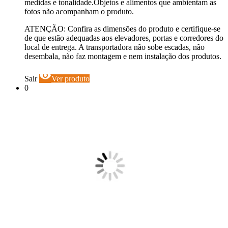
medidas e tonalidade.Objetos e alimentos que ambientam as
fotos não acompanham o produto.
ATENÇÃO: Confira as dimensões do produto e certifique-se
de que estão adequadas aos elevadores, portas e corredores do
local de entrega. A transportadora não sobe escadas, não
desembala, não faz montagem e nem instalação dos produtos.
visibility
Sair
Ver produto
0