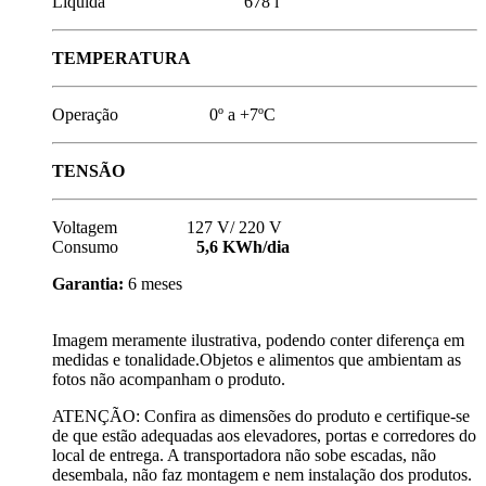
Líquida 678 l
TEMPERATURA
Operação 0º a +7ºC
TENSÃO
Voltagem 127 V/ 220 V
Consumo
5,6 KWh/dia
Garantia:
6 meses
Imagem meramente ilustrativa, podendo conter diferença em
medidas e tonalidade.Objetos e alimentos que ambientam as
fotos não acompanham o produto.
ATENÇÃO: Confira as dimensões do produto e certifique-se
de que estão adequadas aos elevadores, portas e corredores do
local de entrega. A transportadora não sobe escadas, não
desembala, não faz montagem e nem instalação dos produtos.