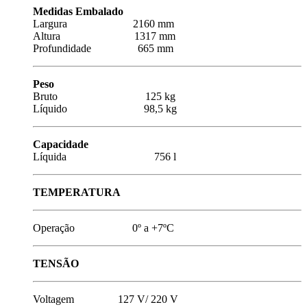
Medidas Embalado
Largura 2160 mm
Altura 1317 mm
Profundidade 665 mm
Peso
Bruto 125 kg
Líquido 98,5 kg
Capacidade
Líquida 756 l
TEMPERATURA
Operação 0º a +7ºC
TENSÃO
Voltagem 127 V/ 220 V