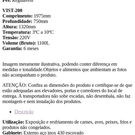
Pés:
Reguláveis
VIST-200
Comprimento:
1975mm
Profundidade:
750mm
Altura:
1320mm
Temperatura:
3ºC a 10ºC
Tensão:
220V
Volume (Bruto):
1100L
Garantia:
6 meses
Imagem meramente ilustrativa, podendo conter diferença em
medidas e tonalidade.Objetos e alimentos que ambientam as fotos
não acompanham o produto.
ATENÇÃO: Confira as dimensões do produto e certifique-se de que
estão adequadas aos elevadores, portas e corredores do local de
entrega. A transportadora não sobe escadas, não desembala, não faz
montagem e nem instalação dos produtos.
Descrição
Utilização:
Exposição e resfriamento de carnes, aves, peixes, frios e
produtos não congelados.
Gabinete:
Externo aço inox 430 escovado