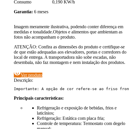
Consumo 0,190 KW/h
Garantia:
6 meses
Imagem meramente ilustrativa, podendo conter diferença em
medidas e tonalidade.Objetos e alimentos que ambientam as
fotos não acompanham o produto.
ATENÇÃO: Confira as dimensões do produto e certifique-se
de que estão adequadas aos elevadores, portas e corredores do
local de entrega. A transportadora não sobe escadas, não
desembala, não faz montagem e nem instalação dos produtos.
visibility
Ver produto
Descrição:
Importante: A opção de cor refere-se ao friso fron
Principais características:
Refrigeração e exposição de bebidas, frios e
laticínios;
Refrigeração: Estática com placa fria;
Controle de temperatura: Termostato com degelo
manual;